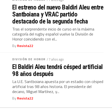
El estreno del nuevo Baldiri Aleu entre
Santboiana y VRAC partido
destacado de la segunda fecha
Tras el sorprendente inicio de curso en la máxima
categoría del rugby español vuelve la División de
Honor coincidiendo con el...
By
Revista22
DIVISIÓN DE HONOR
/ 7 años ago
El Baldiri Aleu tendrá césped artificial
98 años después
La U.E. Santboiana apuesta por un estadio con césped
artificial tras 98 años historia. El presidente del
decano, Miguel Martínez, y...
By
Revista22