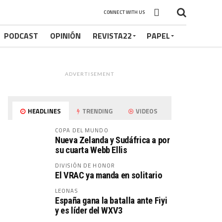
CONNECT WITH US
PODCAST
OPINIÓN
REVISTA22
PAPEL
ADVERTISEMENT
HEADLINES
TRENDING
VIDEOS
COPA DEL MUNDO
Nueva Zelanda y Sudáfrica a por
su cuarta Webb Ellis
DIVISIÓN DE HONOR
El VRAC ya manda en solitario
LEONAS
España gana la batalla ante Fiyi
y es líder del WXV3