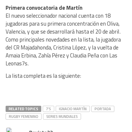
Primera convocatoria de Martín
El nuevo seleccionador nacional cuenta con 18
jugadoras para su primera concentración en Oliva,
Valencia, y que se desarrollará hasta el 20 de abril.
Como principales novedades en la lista, la jugadora
del CR Majadahonda, Cristina López, y la vuelta de
Amaia Erbina, Zahía Pérez y Claudia Peña con Las
Leonas7s.
La lista completa es la siguiente:
RELATED TOPICS
7'S
IGNACIO MARTÍN
PORTADA
RUGBY FEMENINO
SERIES MUNDIALES