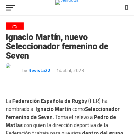
7'S
Ignacio Martín, nuevo
Seleccionador femenino de
Seven
by
Revista22
14 abril, 2023
La
Federación Española de Rugby
(FER) ha
nombrado a
Ignacio Martín
como
Seleccionador
femenino de Seven
. Toma el relevo a
Pedro de
Matías
con quien la dirección deportiva de la
Federación trabaja para que siga
dentro del grupo