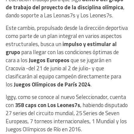
de trabajo del proyecto de la disciplina olímpica
,
dando soporte a Las Leonas7s y Los Leones7s.
Este cambio, propulsado desde la dirección deportiva
como parte de un plan integral en varios aspectos
estructurales, busca un
impulso y estimular al
grupo
para llegar con las condiciones óptimas de
cara a los
Juegos Europeos
que se jugarán en
Cracovia -del 21 de junio al 2 de julio- y que
clasificarán al equipo campeón directamente para
los
Juegos Olímpicos de París 2024
.
Iggy, como se conoce al nuevo Seleccionador, cuenta
con
358 caps con Los Leones7s
, habiendo disputado
27 series del circuito mundial, 25 Series de Seven
Europeas, 7 torneos internacionales, 1 Mundial y los
Juegos Olímpicos de Río en 2016.