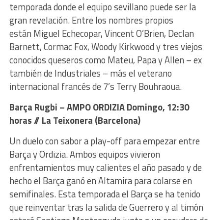
temporada donde el equipo sevillano puede ser la
gran revelación. Entre los nombres propios
están Miguel Echecopar, Vincent O’Brien, Declan
Barnett, Cormac Fox, Woody Kirkwood y tres viejos
conocidos queseros como Mateu, Papa y Allen – ex
también de Industriales – más el veterano
internacional francés de 7’s Terry Bouhraoua.
Barça Rugbi – AMPO ORDIZIA Domingo, 12:30
horas // La Teixonera (Barcelona)
Un duelo con sabor a play-off para empezar entre
Barça y Ordizia. Ambos equipos vivieron
enfrentamientos muy calientes el año pasado y de
hecho el Barça ganó en Altamira para colarse en
semifinales. Esta temporada el Barça se ha tenido
que reinventar tras la salida de Guerrero y al timón