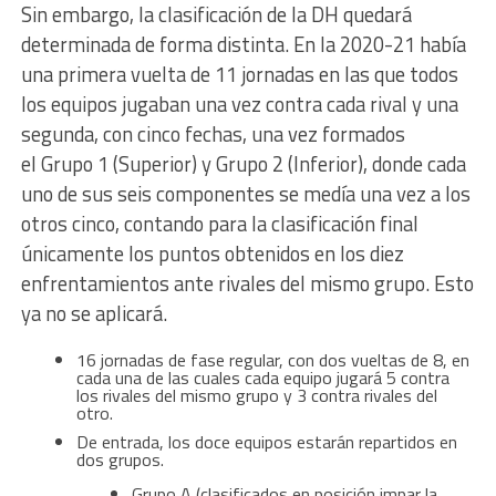
Sin embargo, la clasificación de la DH quedará
determinada de forma distinta. En la 2020-21 había
una primera vuelta de 11 jornadas en las que todos
los equipos jugaban una vez contra cada rival y una
segunda, con cinco fechas, una vez formados
el Grupo 1 (Superior) y Grupo 2 (Inferior), donde cada
uno de sus seis componentes se medía una vez a los
otros cinco, contando para la clasificación final
únicamente los puntos obtenidos en los diez
enfrentamientos ante rivales del mismo grupo. Esto
ya no se aplicará.
16 jornadas de fase regular, con dos vueltas de 8, en
cada una de las cuales cada equipo jugará 5 contra
los rivales del mismo grupo y 3 contra rivales del
otro.
De entrada, los doce equipos estarán repartidos en
dos grupos.
Grupo A (clasificados en posición impar la