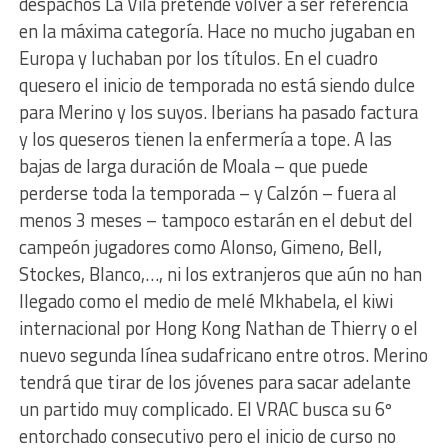
despachos La Vila pretende volver a ser referencia
en la máxima categoría. Hace no mucho jugaban en
Europa y luchaban por los títulos. En el cuadro
quesero el inicio de temporada no está siendo dulce
para Merino y los suyos. Iberians ha pasado factura
y los queseros tienen la enfermería a tope. A las
bajas de larga duración de Moala – que puede
perderse toda la temporada – y Calzón – fuera al
menos 3 meses – tampoco estarán en el debut del
campeón jugadores como Alonso, Gimeno, Bell,
Stockes, Blanco,…, ni los extranjeros que aún no han
llegado como el medio de melé Mkhabela, el kiwi
internacional por Hong Kong Nathan de Thierry o el
nuevo segunda línea sudafricano entre otros. Merino
tendrá que tirar de los jóvenes para sacar adelante
un partido muy complicado. El VRAC busca su 6º
entorchado consecutivo pero el inicio de curso no