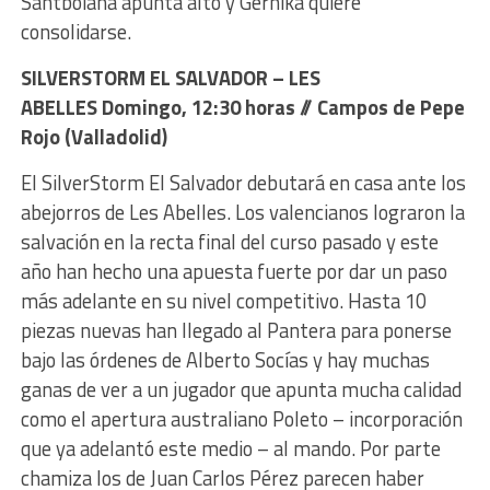
Santboiana apunta alto y Gernika quiere
consolidarse.
SILVERSTORM EL SALVADOR – LES
ABELLES Domingo, 12:30 horas // Campos de Pepe
Rojo (Valladolid)
El SilverStorm El Salvador debutará en casa ante los
abejorros de Les Abelles. Los valencianos lograron la
salvación en la recta final del curso pasado y este
año han hecho una apuesta fuerte por dar un paso
más adelante en su nivel competitivo. Hasta 10
piezas nuevas han llegado al Pantera para ponerse
bajo las órdenes de Alberto Socías y hay muchas
ganas de ver a un jugador que apunta mucha calidad
como el apertura australiano Poleto – incorporación
que ya adelantó este medio – al mando. Por parte
chamiza los de Juan Carlos Pérez parecen haber