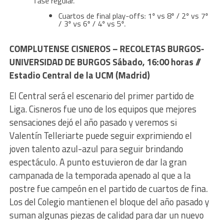
fase regular.
Cuartos de final play-offs: 1º vs 8º / 2º vs 7º
/ 3º vs 6º / 4º vs 5º.
COMPLUTENSE CISNEROS – RECOLETAS BURGOS-
UNIVERSIDAD DE BURGOS Sábado, 16:00 horas //
Estadio Central de la UCM (Madrid)
El Central será el escenario del primer partido de
Liga. Cisneros fue uno de los equipos que mejores
sensaciones dejó el año pasado y veremos si
Valentín Telleriarte puede seguir exprimiendo el
joven talento azul-azul para seguir brindando
espectáculo. A punto estuvieron de dar la gran
campanada de la temporada apenado al que a la
postre fue campeón en el partido de cuartos de fina.
Los del Colegio mantienen el bloque del año pasado y
suman algunas piezas de calidad para dar un nuevo