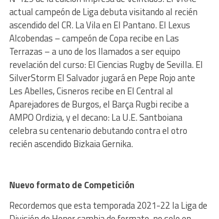
actual campeón de Liga debuta visitando al recién
ascendido del CR. La Vila en El Pantano. El Lexus
Alcobendas – campeón de Copa recibe en Las
Terrazas – a uno de los llamados a ser equipo
revelación del curso: El Ciencias Rugby de Sevilla. El
SilverStorm El Salvador jugará en Pepe Rojo ante
Les Abelles, Cisneros recibe en El Central al
Aparejadores de Burgos, el Barça Rugbi recibe a
AMPO Ordizia, y el decano: La U.E. Santboiana
celebra su centenario debutando contra el otro
recién ascendido Bizkaia Gernika.
Nuevo formato de Competición
Recordemos que esta temporada 2021-22 la Liga de
División de Honor cambia de formato, no solo en