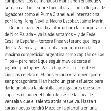
campañas. Los de Inchausti mantienen el bloque y
suman calidad – sobre todo atrás – con la llegada de
jugadores como el Puma Granella, el internacional
por Hong Kong Neville, Nacho Escobar, Jaime Marín,
… Delante han cerrado a última hora la incorporación
de Nico Parada – ya la adelantamos – y de Fede
Castilla España – tercera línea veterano que llega
del CR Valencia y con amplia experiencia en la
máxima competición argentina como capitán de Los
Tilos – pero habrá que seguir muy de cerca al
jugador portugués Vasco Baptista. En frente el
Ciencias celebra el 50 aniversario y también quiere
ser protagonista. Han hecho un gran esfuerzo para
darle un plus a la plantilla con jugadores que sean
capaces de poner el balón detrás de la línea de
ventaja y que el talento atrás resuelva. Hasta 11
caras nuevas tendrá Mazo en la plantilla en una