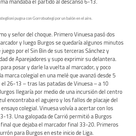
sma mandaba el partido al descanso 6-13.
eglioni pugna con Gorrotxategi por un balón en el aire.
mo y señor del choque. Primero Vinuesa pasó dos
marcador y luego Burgos se quedaría algunos minutos
juego por el Sin Bin de sus terceras Sánchez y
idad de Aparejadores y supo exprimir su delantera.
ara posar y darle la vuelta al marcador, y poco
 marca colegial en una melé que avanzó desde 5
el 26-13 – tras las patadas de Vinuesa – a 10
Burgos llegaría por medio de una incursión del centro
zul encontraba el agujero y los fallos de placaje del
 ensayo colegial. Vinuesa volvía a acertar con los
 33-13. Una galopada de Carrió permitió a Burgos
final que dejaba el marcador final 33-20. Primeros
urrón para Burgos en este inicio de Liga.