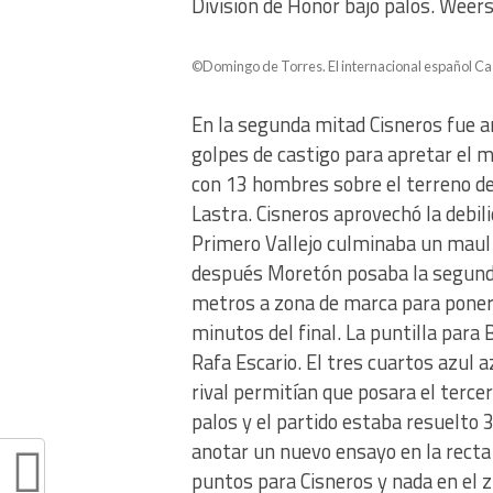
División de Honor bajo palos. Weer
©Domingo de Torres. El internacional español Cast
En la segunda mitad Cisneros fue a
golpes de castigo para apretar el 
con 13 hombres sobre el terreno de 
Lastra. Cisneros aprovechó la debil
Primero Vallejo culminaba un maul p
después Moretón posaba la segunda
metros a zona de marca para poner 
minutos del final. La puntilla para 
Rafa Escario. El tres cuartos azul a
rival permitían que posara el tercer
palos y el partido estaba resuelto
anotar un nuevo ensayo en la recta 
puntos para Cisneros y nada en el z