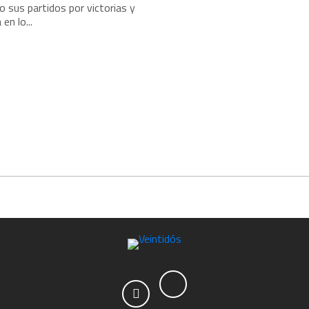
 sus partidos por victorias y
en lo...