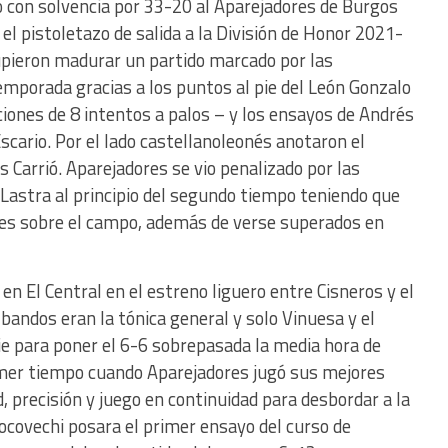
 con solvencia por 33-20 al Aparejadores de Burgos
 el pistoletazo de salida a la División de Honor 2021-
supieron madurar un partido marcado por las
temporada gracias a los puntos al pie del León Gonzalo
iones de 8 intentos a palos – y los ensayos de Andrés
scario. Por el lado castellanoleonés anotaron el
Carrió. Aparejadores se vio penalizado por las
Lastra al principio del segundo tiempo teniendo que
es sobre el campo, además de verse superados en
 en El Central en el estreno liguero entre Cisneros y el
andos eran la tónica general y solo Vinuesa y el
 para poner el 6-6 sobrepasada la media hora de
primer tiempo cuando Aparejadores jugó sus mejores
, precisión y juego en continuidad para desbordar a la
ocovechi posara el primer ensayo del curso de