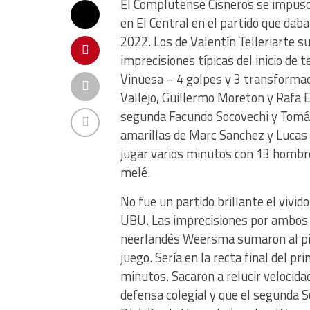
El Complutense Cisneros se impuso
en El Central en el partido que daba
2022. Los de Valentín Telleriarte 
imprecisiones típicas del inicio de 
Vinuesa – 4 golpes y 3 transformac
Vallejo, Guillermo Moreton y Rafa E
segunda Facundo Socovechi y Tomás 
amarillas de Marc Sanchez y Lucas 
jugar varios minutos con 13 hombr
melé.
No fue un partido brillante el vivido
UBU. Las imprecisiones por ambos b
neerlandés Weersma sumaron al pie
juego. Sería en la recta final del 
minutos. Sacaron a relucir velocidad
defensa colegial y que el segunda S