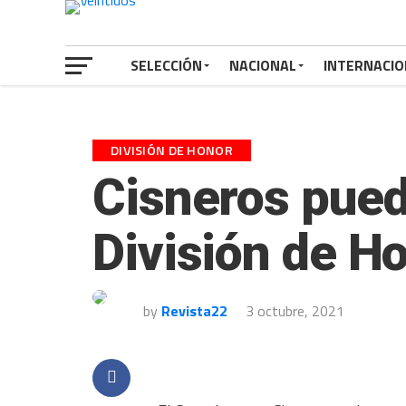
SELECCIÓN
NACIONAL
INTERNACIO
DIVISIÓN DE HONOR
Cisneros puede
División de H
by
Revista22
3 octubre, 2021