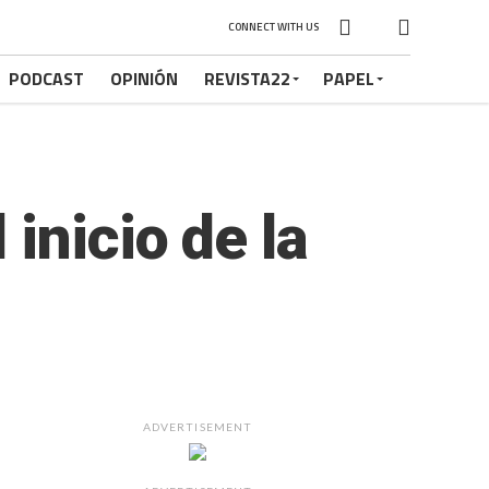
CONNECT WITH US
PODCAST
OPINIÓN
REVISTA22
PAPEL
inicio de la
ADVERTISEMENT