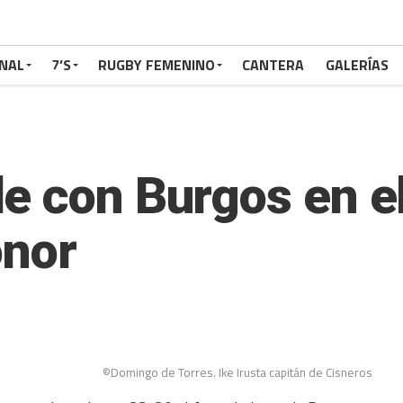
NAL
7’S
RUGBY FEMENINO
CANTERA
GALERÍAS
 con Burgos en el 
onor
©Domingo de Torres. Ike Irusta capitán de Cisneros