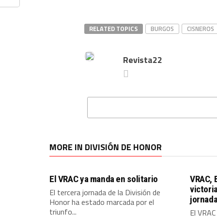
RELATED TOPICS
BURGOS
CISNEROS
Revista22
MORE IN DIVISIÓN DE HONOR
El VRAC ya manda en solitario
VRAC, 
victori
El tercera jornada de la División de
jornad
Honor ha estado marcada por el
triunfo...
El VRAC