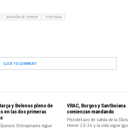
DIVISIÓN DE HONOR
PORTADA
CLICK TO COMMENT
Barça y Belenos pleno de
VRAC, Burgos y Santboiana
as en las dos primeras
comienzan mandando
as
Pistoletazo de salida de la Divi
Honor 23-24 y la vida sigue igual
 Quesos Entrepinares sigue