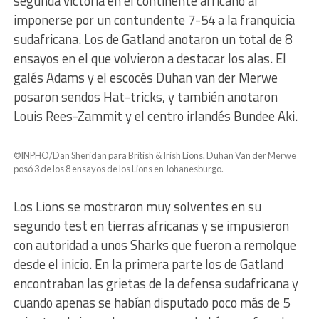
segunda victoria en el continente africano al
imponerse por un contundente 7-54 a la franquicia
sudafricana. Los de Gatland anotaron un total de 8
ensayos en el que volvieron a destacar los alas. El
galés Adams y el escocés Duhan van der Merwe
posaron sendos Hat-tricks, y también anotaron
Louis Rees-Zammit y el centro irlandés Bundee Aki.
©INPHO/Dan Sheridan para British & Irish Lions. Duhan Van der Merwe
posó 3 de los 8 ensayos de los Lions en Johanesburgo.
Los Lions se mostraron muy solventes en su
segundo test en tierras africanas y se impusieron
con autoridad a unos Sharks que fueron a remolque
desde el inicio. En la primera parte los de Gatland
encontraban las grietas de la defensa sudafricana y
cuando apenas se habían disputado poco más de 5