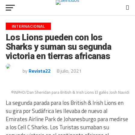
INTERNACIONAL
Los Lions pueden con los
Sharks y suman su segunda
victoria en tierras africanas
by
Revista22
8 julio, 2021
©INPHO/Dan Sheridan para British & Irish Lions El galés Josh Navidi
La segunda parada para los British & Irish Lions en
su gira por Sudáfrica les llevaba de nuevo al
Emirates Airline Park de Johanesburgo para medirse
a los Cell C Sharks. Los Turistas sumaban su