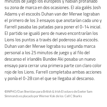
minutos de juego los europeos y habían profanado
su zona de marca en dos ocasiones. El ala galés Josh
Adams y el escocés Duhan van der Merwe lograban
el primero de los 3 ensayos que anotarían cada uno y
Farrell pasaba las patadas para poner el 0-14 inicial.
El partido se igualó pero de nuevo encontrarían los
Lions los puntos a través del poderoso ala escocés.
Duhan van der Merwe lograba su segunda marca
personal a los 25 minutos de juego y al filo del
descanso el irlandés Bundee Aki posaba un nuevo
ensayo para cerrar una primera parte con claro color
rojo de los Lions. Farrell completaba ambas acciones
y ponía el 0-28 con el que se llegaba al descanso.
©INPHO/Dan Sheridan para British & Irish El octavo de Exeter Sam
Simmonds es placado por Werner Kok de los Cell C Sharks