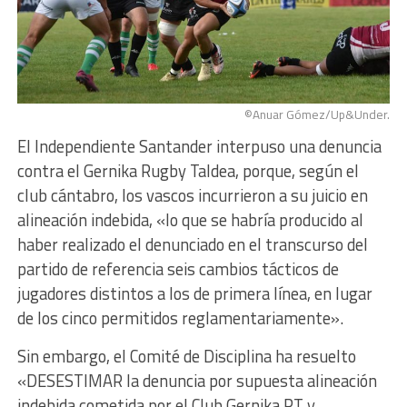
©Anuar Gómez/Up&Under.
El Independiente Santander interpuso una denuncia
contra el Gernika Rugby Taldea, porque, según el
club cántabro, los vascos incurrieron a su juicio en
alineación indebida, «lo que se habría producido al
haber realizado el denunciado en el transcurso del
partido de referencia seis cambios tácticos de
jugadores distintos a los de primera línea, en lugar
de los cinco permitidos reglamentariamente».
Sin embargo, el Comité de Disciplina ha resuelto
«DESESTIMAR la denuncia por supuesta alineación
indebida cometida por el Club Gernika RT y