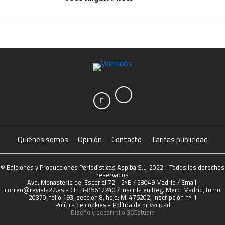
Quiénes somos
Opinión
Contacto
Tarifas publicidad
© Ediciones y Producciones Periodísticas Aspiba S.L. 2022 - Todos los derechos
reservados
Avd. Monasterio del Escorial 72 - 2ºB / 28049 Madrid / Email:
correo@revista22.es - CIF B-85612240 / Inscrita en Reg. Merc. Madrid, tomo
20370, folio 193, seccion 8, hoja: M-475202, Inscripción nº 1
Política de cookies
-
Política de privacidad
Diseño y desarrollo
365studio