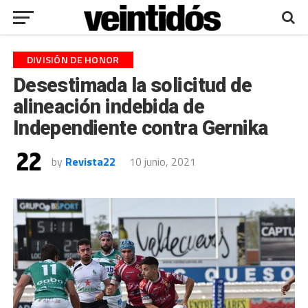
DIVISIÓN DE HONOR
Desestimada la solicitud de
alineación indebida de
Independiente contra Gernika
by
Revista22
10 junio, 2021