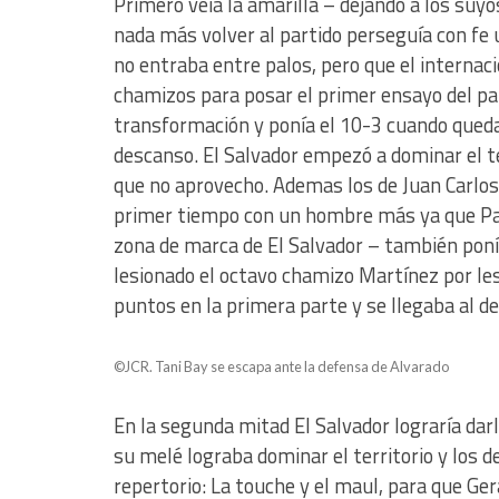
Primero veía la amarilla – dejando a los su
nada más volver al partido perseguía con fe 
no entraba entre palos, pero que el internac
chamizos para posar el primer ensayo del par
transformación y ponía el 10-3 cuando qued
descanso. El Salvador empezó a dominar el te
que no aprovecho. Ademas los de Juan Carlos
primer tiempo con un hombre más ya que Papa
zona de marca de El Salvador – también poní
lesionado el octavo chamizo Martínez por le
puntos en la primera parte y se llegaba al d
©JCR. Tani Bay se escapa ante la defensa de Alvarado
En la segunda mitad El Salvador lograría darl
su melé lograba dominar el territorio y los d
repertorio: La touche y el maul, para que Ger