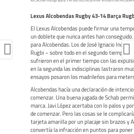
©CachaPhotography. Perotti hizo el primer ensayo de Alcobend
Lexus Alcobendas Rugby 43-14 Barça Rugb
El Lexus Alcobendas puede firmar una tempo
un doblete que nunca antes han conseguido. D
para Alcobendas. Los de José Ignacio Inchaus
Rugbi – sobre todo en el segundo tiempo – p
sufrieron en el primer tiempo con las expul
en la segunda las indisciplinas lastraron muc
ensayos posaron los madrileños para meterse
Alcobendas hacía una declaración de intencio
comenzar. Una buena jugada de Schab permití
marca. Javi López acertaba con lo palos y po
de comenzar. Pero las cosas se le complicarí
tarjeta amarilla por un placaje sin brazos y
convertía la infracción en puntos para poner