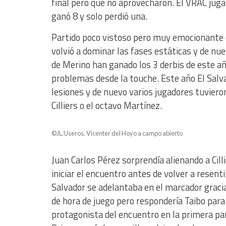
final pero que no aprovecharon. El VRAC juga
ganó 8 y solo perdió una.
Partido poco vistoso pero muy emocionante e
volvió a dominar las fases estáticas y de nuev
de Merino han ganado los 3 derbis de este a
problemas desde la touche. Este año El Salv
lesiones y de nuevo varios jugadores tuviero
Cilliers o el octavo Martínez.
©JL.Useros. Vicenter del Hoyo a campo abierto
Juan Carlos Pérez sorprendía alienando a Cill
iniciar el encuentro antes de volver a resen
Salvador se adelantaba en el marcador gracia
de hora de juego pero respondería Taibo para
protagonista del encuentro en la primera par