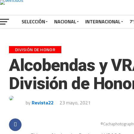
SELECCIÓN
NACIONAL
INTERNACIONAL
7’
DIVISIÓN DE HONOR
Alcobendas y VRAC
División de Hono
by
Revista22
23 mayo, 2021
©Cachaphotography.