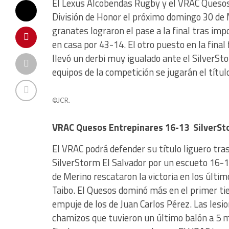
El Lexus Alcobendas Rugby y el VRAC Quesos 
División de Honor el próximo domingo 30 de 
granates lograron el pase a la final tras i
en casa por 43-14. El otro puesto en la final
llevó un derbi muy igualado ante el SilverSt
equipos de la competición se jugarán el título
©JCR.
VRAC Quesos Entrepinares 16-13 SilverSt
El VRAC podrá defender su título liguero tras
SilverStorm El Salvador por un escueto 16-1
de Merino rescataron la victoria en los últi
Taibo. El Quesos dominó más en el primer ti
empuje de los de Juan Carlos Pérez. Las lesio
chamizos que tuvieron un último balón a 5 m