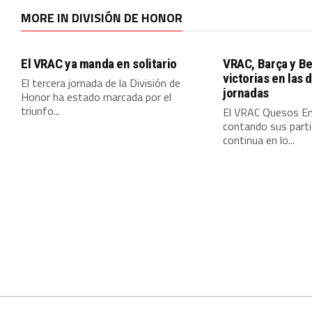
MORE IN DIVISIÓN DE HONOR
El VRAC ya manda en solitario
VRAC, Barça y B
victorias en las 
El tercera jornada de la División de
jornadas
Honor ha estado marcada por el
triunfo...
El VRAC Quesos En
contando sus parti
continua en lo...