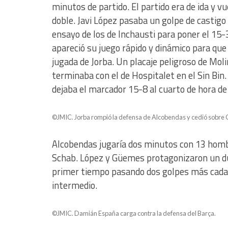
minutos de partido. El partido era de ida y v
doble. Javi López pasaba un golpe de castigo
ensayo de los de Inchausti para poner el 15-3
apareció su juego rápido y dinámico para que
jugada de Jorba. Un placaje peligroso de Mo
terminaba con el de Hospitalet en el Sin Bin
dejaba el marcador 15-8 al cuarto de hora de
©JMIC. Jorba rompió la defensa de Alcobendas y cedió sobre Or
Alcobendas jugaría dos minutos con 13 homb
Schab. López y Güemes protagonizaron un due
primer tiempo pasando dos golpes más cada u
intermedio.
©JMIC. Damián España carga contra la defensa del Barça.