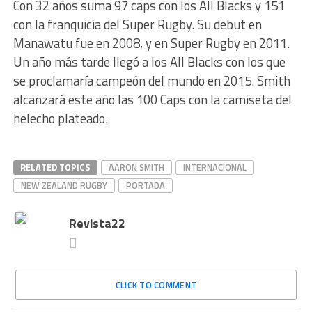
Con 32 años suma 97 caps con los All Blacks y 151
con la franquicia del Super Rugby. Su debut en
Manawatu fue en 2008, y en Super Rugby en 2011.
Un año más tarde llegó a los All Blacks con los que
se proclamaría campeón del mundo en 2015. Smith
alcanzará este año las 100 Caps con la camiseta del
helecho plateado.
RELATED TOPICS
AARON SMITH
INTERNACIONAL
NEW ZEALAND RUGBY
PORTADA
Revista22
CLICK TO COMMENT