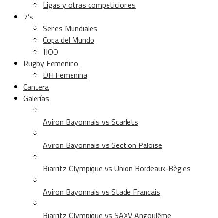
Ligas y otras competiciones
7’s
Series Mundiales
Copa del Mundo
JJOO
Rugby Femenino
DH Femenina
Cantera
Galerías
Aviron Bayonnais vs Scarlets
Aviron Bayonnais vs Section Paloise
Biarritz Olympique vs Union Bordeaux-Bègles
Aviron Bayonnais vs Stade Francais
Biarritz Olympique vs SAXV Angoulême