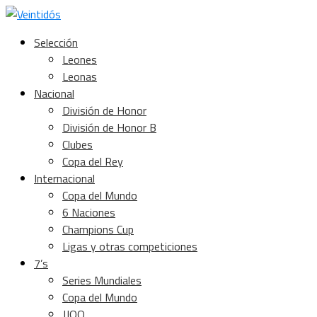
Selección
Leones
Leonas
Nacional
División de Honor
División de Honor B
Clubes
Copa del Rey
Internacional
Copa del Mundo
6 Naciones
Champions Cup
Ligas y otras competiciones
7’s
Series Mundiales
Copa del Mundo
JJOO