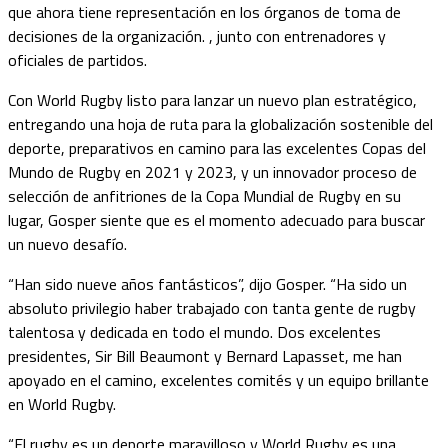
que ahora tiene representación en los órganos de toma de
decisiones de la organización. , junto con entrenadores y
oficiales de partidos.
Con World Rugby listo para lanzar un nuevo plan estratégico,
entregando una hoja de ruta para la globalización sostenible del
deporte, preparativos en camino para las excelentes Copas del
Mundo de Rugby en 2021 y 2023, y un innovador proceso de
selección de anfitriones de la Copa Mundial de Rugby en su
lugar, Gosper siente que es el momento adecuado para buscar
un nuevo desafío.
“Han sido nueve años fantásticos”, dijo Gosper. “Ha sido un
absoluto privilegio haber trabajado con tanta gente de rugby
talentosa y dedicada en todo el mundo. Dos excelentes
presidentes, Sir Bill Beaumont y Bernard Lapasset, me han
apoyado en el camino, excelentes comités y un equipo brillante
en World Rugby.
“El rugby es un deporte maravilloso y World Rugby es una