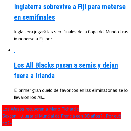
Inglaterra sobrevive a Fiji para meterse
en semifinales
Inglaterra jugará las semifinales de la Copa del Mundo tras
imponerse a Fiji por...
Los All Blacks pasan a semis y dejan
fuera a Irlanda
El primer gran duelo de favoritos en las eliminatorias se lo
llevaron los All...
Los Wasps recuperan a Mario Pichardie
Sexton: «¿Jugar el Mundial de Francia con 38 años? ¿Por qué
no?»