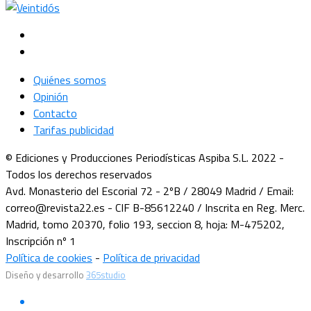
Quiénes somos
Opinión
Contacto
Tarifas publicidad
© Ediciones y Producciones Periodísticas Aspiba S.L. 2022 -
Todos los derechos reservados
Avd. Monasterio del Escorial 72 - 2ºB / 28049 Madrid / Email:
correo@revista22.es - CIF B-85612240 / Inscrita en Reg. Merc.
Madrid, tomo 20370, folio 193, seccion 8, hoja: M-475202,
Inscripción nº 1
Política de cookies
-
Política de privacidad
Diseño y desarrollo
365studio