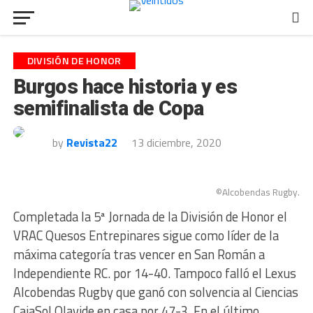
DIVISIÓN DE HONOR
Burgos hace historia y es
semifinalista de Copa
by
Revista22
13 diciembre, 2020
©Alcobendas Rugby.
Completada la 5ª Jornada de la División de Honor el
VRAC Quesos Entrepinares sigue como líder de la
máxima categoría tras vencer en San Román a
Independiente RC. por 14-40. Tampoco falló el Lexus
Alcobendas Rugby que ganó con solvencia al Ciencias
CajaSol Olavide en casa por 47-3. En el último