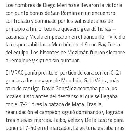
Los hombres de Diego Merino se llevaron la victoria
con punto bonus de San Román en un encuentro
controlado y dominado por los vallisoletanos de
principio a fin. El técnico quesero guardó fichas –
Casañas y Moala empezaron en el banquillo – y le dio
la responsabilidad a Morchón en el 9 con Bay fuera
del equipo. Los bisontes de Mozimán fueron siempre
a remolque y siguen sin puntuar.
El VRAC ponía pronto el partido de cara con un 0-21
gracias a los ensayos de Morchón, Gabi Vélez, más
otro de castigo. David González acortaba para los
locales justo antes del descanso al que se llegaba
con el 7-21 tras la patada de Mata. Tras la
reanudación el campeón siguió dominando y lograba
tres nuevas marcas: Taibo, Vélez y De la Lastra para
poner el 7-40 en el marcador. La victoria estaba más