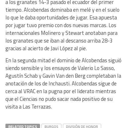
a los granates 14-3 pasado el ecuador del primer
tiempo. Alcobendas dominaba en melé y en el suelo
lo que le daba oportunidades de jugar. Esa apuesta
por jugar tuvo premio con dos nuevas marcas. Los
internacionales Molinero y Stewart anotaban para
los granates que se iban al descanso arriba 28-3
gracias al acierto de Javi López al pie.
En la segunda mitad el dominio de Alcobendas siguió
siendo sensible y los ensayos de Valerio Lo Sasso,
Agustín Schab y Gavin Van den Berg completaban la
anotación de los de Inchausti. Alcobendas sigue de
cerca al VRAC en la pugna por el liderato mientras
que el Ciencias no pudo sacar nada positivo de su
visita a Las Terrazas.
RELATED TOPICS
BURGOS
DIVISIÓN DE HONOR