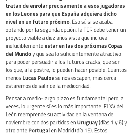
tratan de enrolar precisamente a esos jugadores
en los Leones para que España adquiera dicho
nivel en un futuro próximo
. Eso sí, si se acaba
optando por la segunda opción, la FER debe tener un
proyecto viable a diez años vista que incluya
ineludiblemente
estar en las dos próximas Copas
del Mundo
y que sea lo suficientemente atractivo
para poder persuadir a los futuros cracks, que son
los que, a la postre, lo pueden hacer posible. Cuantos
menos
Lucas Paulos
se nos escapen, más cerca
estaremos de salir de la mediocridad.
Pensar a medio-largo plazo es fundamental pero, a
veces, lo urgente sí es lo más importante. El XV del
León reemprende su actividad en la ventana de
noviembre con dos partidos en
Uruguay
(días 1 y 6) y
otro ante
Portugal
en Madrid (día 15). Estos