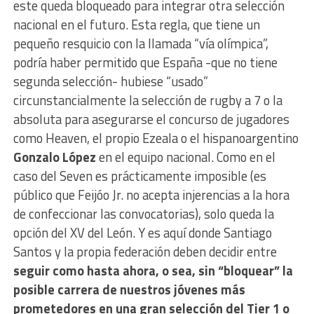
este queda bloqueado para integrar otra selección
nacional en el futuro. Esta regla, que tiene un
pequeño resquicio con la llamada “vía olímpica”,
podría haber permitido que España -que no tiene
segunda selección- hubiese “usado”
circunstancialmente la selección de rugby a 7 o la
absoluta para asegurarse el concurso de jugadores
como Heaven, el propio Ezeala o el hispanoargentino
Gonzalo López
en el equipo nacional. Como en el
caso del Seven es prácticamente imposible (es
público que Feijóo Jr. no acepta injerencias a la hora
de confeccionar las convocatorias), solo queda la
opción del XV del León. Y es aquí donde Santiago
Santos y la propia federación deben decidir entre
seguir como hasta ahora, o sea, sin “bloquear” la
posible carrera de nuestros jóvenes más
prometedores en una gran selección del Tier 1 o