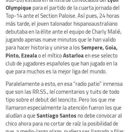
Olympique
para el partido de la cuarta jornada del
Top-14 ante el Section Paloise. Así pues, 24 horas
más tarde, el joven talonador hispanoaustraliano
debutaba en la élite ante el equipo de Charly Malié,
jugando apenas nueve minutos que le han valido
para hacer historia y unirse a los
Sempere, Goia,
Pinto, Ezeala
o el mítico
Astarloa
en ese selecto
club de jugadores españoles que han jugado en la
que para muchos es la mejor liga del mundo.
Paralelamente a esto, en esa “radio patio” inmensa
que son las RR.SS., leí comentarios y tuits de todo
tipo sobre el debut del leoncito. Pero los que me
llamaron especialmente la atención fueron los que
aludían a que
Santiago Santos
no debe convocar al
chico ahora para no cortar de raíz la posibilidad de
que, a medio-largo plazo, pudiera ser llamado a filas