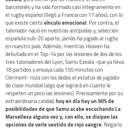
barcelonés y ha sido formado casi íntegramente en
el rugby español (llegó a Francia con 17 años), con lo
que existe cierto
vínculo emocional
. Por contra, el
talonador nació en nuestras antípodas y, selección
española sub-20 aparte, jamás ha jugado al rugby
en nuestro país. Además, mientras Heaven ha
debutado en el Top-14 por las lesiones de dos de los
tres talonadores del Lyon, Samu Ezeala -que ya lleva
18 partidos y ensaya cada 155 minutos con
Clermont- roza con los dedos el estatus de jugador
de clase mundial (algo que logrará en cuanto le
respeten un poco las lesiones). Precisamente por su
extraordinaria calidad,
hoy en día hay un 90% de
posibilidades de que Samu acabe escuchando La
Marsellesa alguna vez y, con ello, se disipen las
opciones de verle vestido de rojo sangre
. Negarlo