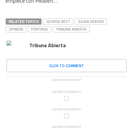
empiece con Heaven…
RELATED TOPICS
GEORGE BEST
JULIAN HEAVEN
OPINION
PORTADA
TRIBUNA ABIERTA
Tribuna Abierta
CLICK TO COMMENT
ADVERTISEMENT
ADVERTISEMENT
ADVERTISEMENT
ADVERTISEMENT