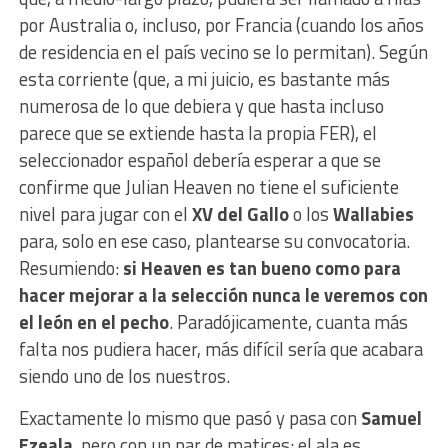
por Australia o, incluso, por Francia (cuando los años
de residencia en el país vecino se lo permitan). Según
esta corriente (que, a mi juicio, es bastante más
numerosa de lo que debiera y que hasta incluso
parece que se extiende hasta la propia FER), el
seleccionador español debería esperar a que se
confirme que Julian Heaven no tiene el suficiente
nivel para jugar con el
XV del Gallo
o los
Wallabies
para, solo en ese caso, plantearse su convocatoria.
Resumiendo:
si Heaven es tan bueno como para
hacer mejorar a la selección nunca le veremos con
el león en el pecho
. Paradójicamente, cuanta más
falta nos pudiera hacer, más difícil sería que acabara
siendo uno de los nuestros.
Exactamente lo mismo que pasó y pasa con
Samuel
Ezeala
, pero con un par de matices: el ala es