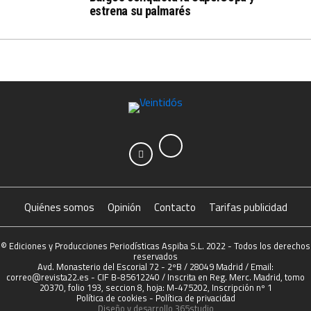
estrena su palmarés
Quiénes somos
Opinión
Contacto
Tarifas publicidad
© Ediciones y Producciones Periodísticas Aspiba S.L. 2022 - Todos los derechos
reservados
Avd. Monasterio del Escorial 72 - 2ºB / 28049 Madrid / Email:
correo@revista22.es - CIF B-85612240 / Inscrita en Reg. Merc. Madrid, tomo
20370, folio 193, seccion 8, hoja: M-475202, Inscripción nº 1
Política de cookies
-
Política de privacidad
Diseño y desarrollo
365studio