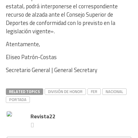
estatal, podrá interponerse el correspondiente
recurso de alzada ante el Consejo Superior de
Deportes de conformidad con lo previsto en la
legislación vigente».
Atentamente,
Eliseo Patrón-Costas
Secretario General | General Secretary
RELATED TOPICS
DIVISIÓN DE HONOR
FER
NACIONAL
PORTADA
Revista22