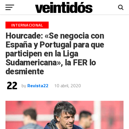
INTERNACIONAL
Hourcade: «Se negocia con
España y Portugal para que
participen en la Liga
Sudamericana», la FER lo
desmiente
by
Revista22
10 abril, 2020