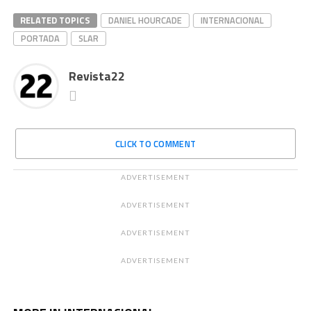
RELATED TOPICS
DANIEL HOURCADE
INTERNACIONAL
PORTADA
SLAR
Revista22
CLICK TO COMMENT
ADVERTISEMENT
ADVERTISEMENT
ADVERTISEMENT
ADVERTISEMENT