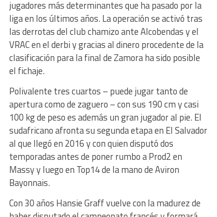
jugadores más determinantes que ha pasado por la
liga en los últimos años. La operación se activó tras
las derrotas del club chamizo ante Alcobendas y el
VRAC en el derbi y gracias al dinero procedente de la
clasificación para la final de Zamora ha sido posible
el fichaje.
Polivalente tres cuartos – puede jugar tanto de
apertura como de zaguero – con sus 190 cm y casi
100 kg de peso es además un gran jugador al pie. El
sudafricano afronta su segunda etapa en El Salvador
al que llegó en 2016 y con quien disputó dos
temporadas antes de poner rumbo a Prod2 en
Massy y luego en Top14 de la mano de Aviron
Bayonnais.
Con 30 años Hansie Graff vuelve con la madurez de
haber disputado el campeonato francés y formará