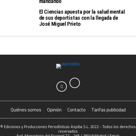
mandando
El Ciencias apuesta por la salud mental
de sus deportistas con la llegada de
José Miguel Prieto
Quiénes somos
Opinión
Contacto
Tarifas publicidad
© Ediciones y Producciones Periodísticas Aspiba S.L. 2022 - Todos los derechos
reservados
Avd. Monasterio del Escorial 72 - 2ºB / 28049 Madrid / Email: