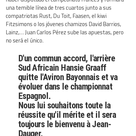
una temible línea de tres cuartos junto a sus
compatriotas Rust, Du Toit, Faasen, el kiwi
Fitzsimons o los jóvenes chamizos David Barrios,
Lainz,… Juan Carlos Pérez sube las apuestas, pero
no será el único.
D'un commun accord, l'arrière
Sud Africain Hansie Graaff
quitte l'Aviron Bayonnais et va
évoluer dans le championnat
Espagnol.
Nous lui souhaitons toute la
réussite qu'il mérite et il sera
toujours le bienvenu à Jean-
Dauger.