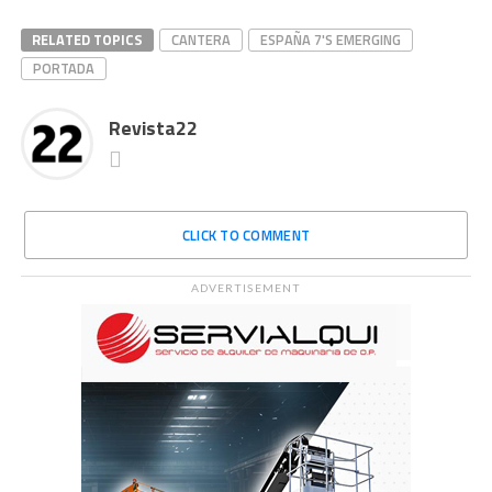
RELATED TOPICS
CANTERA
ESPAÑA 7'S EMERGING
PORTADA
Revista22
CLICK TO COMMENT
ADVERTISEMENT