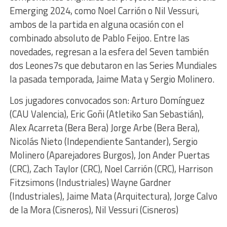
Emerging 2024, como Noel Carrión o Nil Vessuri,
ambos de la partida en alguna ocasión con el
combinado absoluto de Pablo Feijoo. Entre las
novedades, regresan a la esfera del Seven también
dos Leones7s que debutaron en las Series Mundiales
la pasada temporada, Jaime Mata y Sergio Molinero.
Los jugadores convocados son: Arturo Domínguez
(CAU Valencia), Eric Goñi (Atletiko San Sebastián),
Alex Acarreta (Bera Bera) Jorge Arbe (Bera Bera),
Nicolás Nieto (Independiente Santander), Sergio
Molinero (Aparejadores Burgos), Jon Ander Puertas
(CRC), Zach Taylor (CRC), Noel Carrión (CRC), Harrison
Fitzsimons (Industriales) Wayne Gardner
(Industriales), Jaime Mata (Arquitectura), Jorge Calvo
de la Mora (Cisneros), Nil Vessuri (Cisneros)