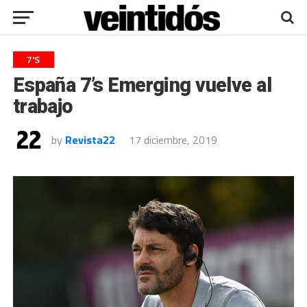
7'S
España 7’s Emerging vuelve al
trabajo
by
Revista22
17 diciembre, 2019