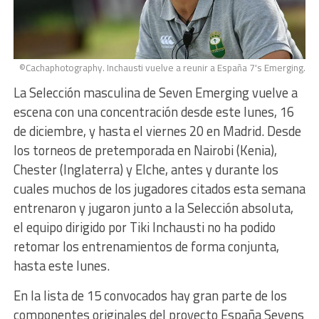
©Cachaphotography. Inchausti vuelve a reunir a España 7's Emerging.
La Selección masculina de Seven Emerging vuelve a
escena con una concentración desde este lunes, 16
de diciembre, y hasta el viernes 20 en Madrid. Desde
los torneos de pretemporada en Nairobi (Kenia),
Chester (Inglaterra) y Elche, antes y durante los
cuales muchos de los jugadores citados esta semana
entrenaron y jugaron junto a la Selección absoluta,
el equipo dirigido por Tiki Inchausti no ha podido
retomar los entrenamientos de forma conjunta,
hasta este lunes.
En la lista de 15 convocados hay gran parte de los
componentes originales del proyecto España Sevens