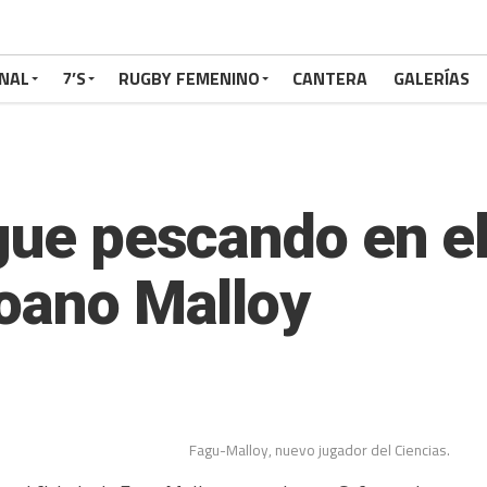
NAL
7’S
RUGBY FEMENINO
CANTERA
GALERÍAS
gue pescando en el
moano Malloy
Fagu-Malloy, nuevo jugador del Ciencias.