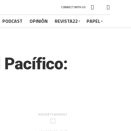
CONNECT WITH US
PODCAST
OPINIÓN
REVISTA22
PAPEL
 Pacífico:
ADVERTISEMENT