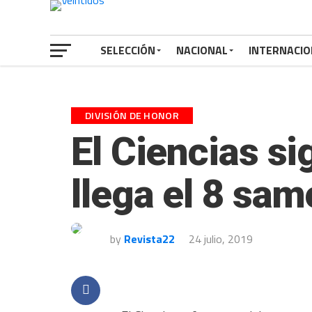
SELECCIÓN
NACIONAL
INTERNACIO
DIVISIÓN DE HONOR
El Ciencias si
llega el 8 sa
by
Revista22
24 julio, 2019