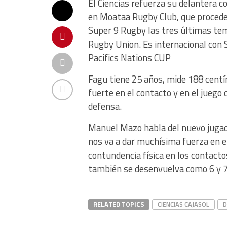
El Ciencias refuerza su delantera c
en Moataa Rugby Club, que procede
Super 9 Rugby las tres últimas te
Rugby Union. Es internacional con S
Pacifics Nations CUP
Fagu tiene 25 años, mide 188 centí
fuerte en el contacto y en el jueg
defensa.
Manuel Mazo habla del nuevo jugad
nos va a dar muchísima fuerza en el
contundencia física en los contacto
también se desenvuelva como 6 y 7
RELATED TOPICS
CIENCIAS CAJASOL
D