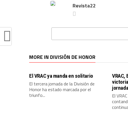
Revista22
MORE IN DIVISIÓN DE HONOR
El VRAC ya manda en solitario
VRAC, 
victori
El tercera jornada de la División de
jornad
Honor ha estado marcada por el
triunfo...
El VRAC
contando
continua 