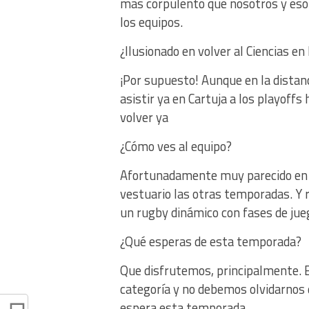
mas corpulento que nosotros y eso 
los equipos.
¿Ilusionado en volver al Ciencias e
¡Por supuesto! Aunque en la distanc
asistir ya en Cartuja a los playoff
volver ya
¿Cómo ves al equipo?
Afortunadamente muy parecido en 
vestuario las otras temporadas. Y r
un rugby dinámico con fases de jue
¿Qué esperas de esta temporada?
Que disfrutemos, principalmente. 
categoría y no debemos olvidarnos d
espera esta temporada