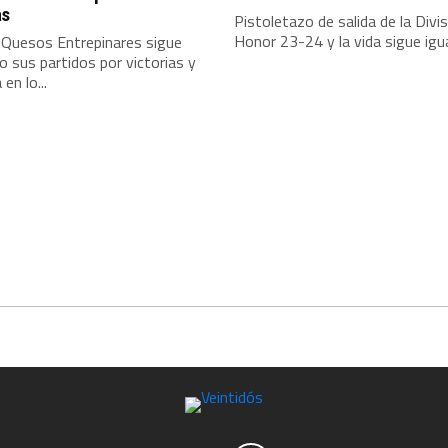
as
Pistoletazo de salida de la Divi
Honor 23-24 y la vida sigue igual
 Quesos Entrepinares sigue
 sus partidos por victorias y
en lo...