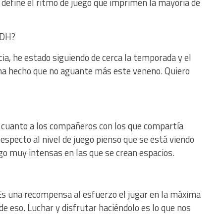
define el ritmo de juego que imprimen la mayoría de
n DH?
ia, he estado siguiendo de cerca la temporada y el
s ha hecho que no aguante más este veneno. Quiero
cuanto a los compañeros con los que compartía
especto al nivel de juego pienso que se está viendo
go muy intensas en las que se crean espacios.
Es una recompensa al esfuerzo el jugar en la máxima
e eso. Luchar y disfrutar haciéndolo es lo que nos