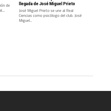
llegada de José Miguel Prieto
sión de
....
José Miguel Prieto se une al Real
Ciencias como psicólogo del club. José
Miguel...