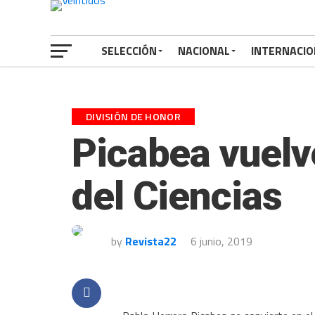
SELECCIÓN
NACIONAL
INTERNACIO
DIVISIÓN DE HONOR
Picabea vuelve
del Ciencias
by
Revista22
6 junio, 2019