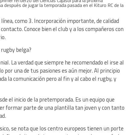
primer refuerzo del Ciencias Cajasol para la próxima
 después de jugar la temporada pasada en el Kituro RC de la
 línea, como 3. Incorporación importante, de calidad
 contacto. Conoce bien el club y a los compañeros con
io.
l rugby belga?
enial. La verdad que siempre he recomendado el irse al
lo por una de tus pasiones es aún mejor. Al principio
a la comunicación pero al fin y al cabo el rugby, y
de el inicio de la pretemporada. Es un equipo que
der formar parte de una plantilla tan joven y con tanto
ad.
sico, se nota que los centro europeos tienen un porte