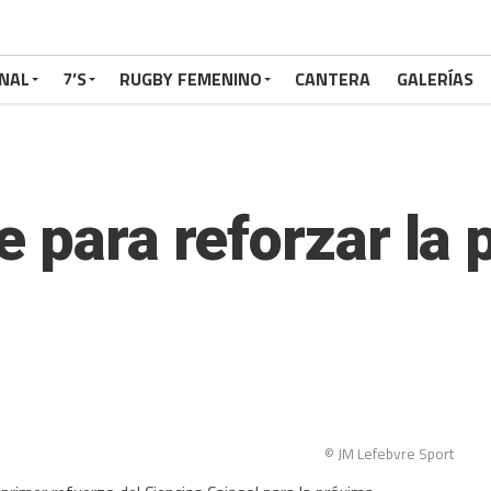
NAL
7’S
RUGBY FEMENINO
CANTERA
GALERÍAS
 para reforzar la 
© JM Lefebvre Sport