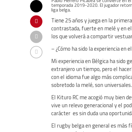
Pablo Herrero Picabea se convierte en el 
temporada 2019-2020. El jugador retorna
liga belga.
Tiene 25 años y juega en la primera
contrastada, fuerte en melé y en el
los que volverá a compartir vestuar
– ¿Cómo ha sido la experiencia en e
Mi experiencia en Bélgica ha sido g
extranjero un tiempo, pero el hacer
con el idioma fue algo más complicad
sobretodo la melé, son universales.
El Kituro RC me acogió muy bien des
vive un relevo generacional y el po
carácter es sin duda una oportunid
El rugby belga en general es más fí