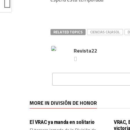
RELATED TOPICS
CIENCIAS CAJASOL
D
Revista22
MORE IN DIVISIÓN DE HONOR
El VRAC ya manda en solitario
VRAC, 
victori