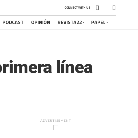
CONNECT WITH US
PODCAST
OPINIÓN
REVISTA22
PAPEL
primera línea
ADVERTISEMENT