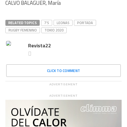
CALVO BALAGUER, María
RELATED TOPICS
7'S
LEONAS
PORTADA
RUGBY FEMENINO
TOKIO 2020
Revista22
CLICK TO COMMENT
ADVERTISEMENT
ADVERTISEMENT