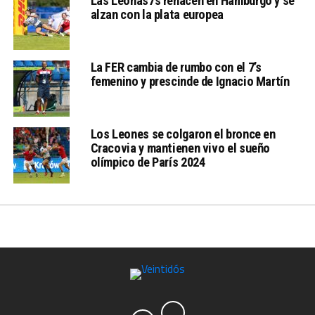
Las Leonas7s renacen en Hamburgo y se
alzan con la plata europea
La FER cambia de rumbo con el 7’s
femenino y prescinde de Ignacio Martín
Los Leones se colgaron el bronce en
Cracovia y mantienen vivo el sueño
olímpico de París 2024