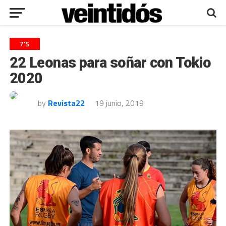
7'S
22 Leonas para soñar con Tokio
2020
by
Revista22
19 junio, 2019