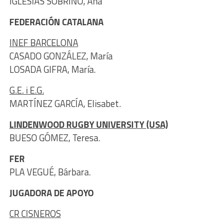
IGLESIAS SOBRINO, Ana
FEDERACIÓN CATALANA
INEF BARCELONA
CASADO GONZÁLEZ, María
LOSADA GIFRA, María.
G.E. i E.G.
MARTÍNEZ GARCÍA, Elisabet.
LINDENWOOD RUGBY UNIVERSITY (USA)
BUESO GÓMEZ, Teresa.
FER
PLA VEGUÉ, Bárbara.
JUGADORA DE APOYO
CR CISNEROS