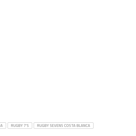
DA
RUGBY 7'S
RUGBY SEVENS COSTA BLANCA