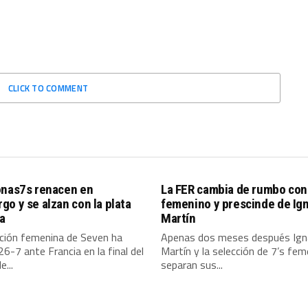
CLICK TO COMMENT
onas7s renacen en
La FER cambia de rumbo con 
o y se alzan con la plata
femenino y prescinde de Ig
a
Martín
cción femenina de Seven ha
Apenas dos meses después Ign
26-7 ante Francia en la final del
Martín y la selección de 7’s fem
e...
separan sus...