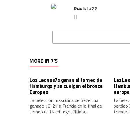
Revista22
MORE IN 7'S
Los Leones7s ganan el torneo de
Las Le
Hamburgo y se cuelgan el bronce
Hamburg
Europeo
europe
La Selección masculina de Seven ha
La Sele
ganado 19-21 a Francia en la final del
perdido 
torneo de Hamburgo, última...
torneo d