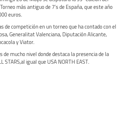
rneo más antiguo de 7’s de España, que este año
000 euros.
as de competición en un torneo que ha contado con el
sa, Generalitat Valenciana, Diputación Alicante,
cacola y Viator.
s de mucho nivel donde destaca la presencia de la
ALL STARS,al igual que USA NORTH EAST.