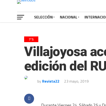
SELECCIÓN
NACIONAL
INTERNACIO
7'S
Villajoyosa ac
edición del
by
Revista22
23 mayo, 2019
Durante Viernes 24, Sábado 25 y Do