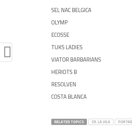
SEL NAC BELGICA
OLYMP
ECOSSE
TUKS LADIES
VIATOR BARBARIANS
HERIOTS B
RESOLVEN
COSTA BLANCA
RELATED TOPICS
CR. LA VILA
PORTA