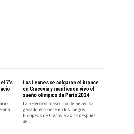
el 7’s
Los Leones se colgaron el bronce
nacio
en Cracovia y mantienen vivo el
sueño olímpico de París 2024
acio
La Selección masculina de Seven ha
enina
ganado el bronce en los Juegos
Europeos de Cracovia 2023 después
de...