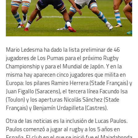
Mario Ledesma ha dado la lista preliminar de 46
jugadores de Los Pumas para el próximo Rugby
Championship y para el Mundial de Japón. Y en la
misma hay aparecen cinco jugadores que milita en
Europa: los pilares Ramiro Herrera (Stade Français) y
Juan Figallo (Saracens), el tercera línea Facundo Isa
(Toulon) y los aperturas Nicolás Sánchez (Stade
Français) y Benjamín Urdapilleta (Castres).
Otra de las noticias es la inclusión de Lucas Paulos.
Paulos comenzó a jugar al rugby a los 5 años en
España. El club en el que se inició fue el Majadahonda