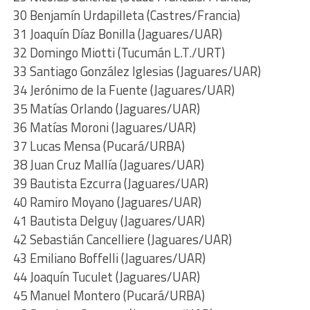
30 Benjamín Urdapilleta (Castres/Francia)
31 Joaquín Díaz Bonilla (Jaguares/UAR)
32 Domingo Miotti (Tucumán L.T./URT)
33 Santiago González Iglesias (Jaguares/UAR)
34 Jerónimo de la Fuente (Jaguares/UAR)
35 Matías Orlando (Jaguares/UAR)
36 Matías Moroni (Jaguares/UAR)
37 Lucas Mensa (Pucará/URBA)
38 Juan Cruz Mallía (Jaguares/UAR)
39 Bautista Ezcurra (Jaguares/UAR)
40 Ramiro Moyano (Jaguares/UAR)
41 Bautista Delguy (Jaguares/UAR)
42 Sebastián Cancelliere (Jaguares/UAR)
43 Emiliano Boffelli (Jaguares/UAR)
44 Joaquín Tuculet (Jaguares/UAR)
45 Manuel Montero (Pucará/URBA)