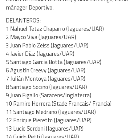
mánager Deportivo.
DELANTEROS:
1 Nahuel Tetaz Chaparro (Jaguares/UAR)
2 Mayco Viva (Jaguares/UAR)
3 Juan Pablo Zeiss (Jaguares/UAR)
4 Javier Díaz (Jaguares/UAR)
5 Santiago García Botta (Jaguares/UAR)
6 Agustín Creevy (Jaguares/UAR)
7 Julián Montoya (Jaguares/UAR)
8 Santiago Socino (Jaguares/UAR)
9 Juan Figallo (Saracens/Inglaterra)
10 Ramiro Herrera (Stade Francais/ Francia)
11 Santiago Medrano (Jaguares/UAR)
12 Enrique Pieretto (Jaguares/UAR)
13 Lucio Sordoni (Jaguares/UAR)
14 Guido Petti (Jaguares/UAR)