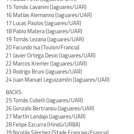
15 Tomás Lavanini (Jaguares/UAR)
16 Matías Alemanno (Jaguares/UAR)
17 Lucas Paulos (Jaguares/UAR)
18 Pablo Matera (Jaguares/UAR)
19 Tomás Lezana (Jaguares/UAR)
20 Facundo Isa (Toulon/Francia)
21 Javier Ortega Desio (Jaguares/UAR)
22 Marcos Kremer (Jaguares/UAR)
23 Rodrigo Bruni (Jaguares/UAR)
24 Juan Manuel Leguizamón (Jaguares/UAR)
BACKS:
25 Tomás Cubelli (Jaguares/UAR)
26 Gonzalo Bertranou (Jaguares/UAR)
27 Martín Landajo (Jaguares/UAR)
28 Felipe Ezcurra (Hindú/URBA)
29 Nicolás Sánchez (Stade Francais/Francia)