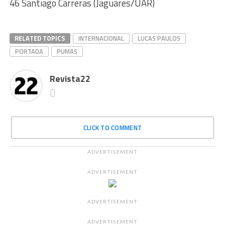
46 Santiago Carreras (Jaguares/UAR)
RELATED TOPICS
INTERNACIONAL
LUCAS PAULOS
PORTADA
PUMAS
Revista22
CLICK TO COMMENT
ADVERTISEMENT
ADVERTISEMENT
ADVERTISEMENT
ADVERTISEMENT