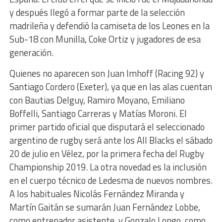
y después llegó a formar parte de la selección
madrileña y defendió la camiseta de los Leones en la
Sub-18 con Munilla, Coke Ortiz y jugadores de esa
generación.
Quienes no aparecen son Juan Imhoff (Racing 92) y
Santiago Cordero (Exeter), ya que en las alas cuentan
con Bautias Delguy, Ramiro Moyano, Emiliano
Boffelli, Santiago Carreras y Matías Moroni. El
primer partido oficial que disputará el seleccionado
argentino de rugby será ante los All Blacks el sábado
20 de julio en Vélez, por la primera fecha del Rugby
Championship 2019. La otra novedad es la inclusión
en el cuerpo técnico de Ledesma de nuevos nombres.
A los habituales Nicolás Fernández Miranda y
Martín Gaitán se sumarán Juan Fernández Lobbe,
como entrenador asistente, y Gonzalo Longo, como