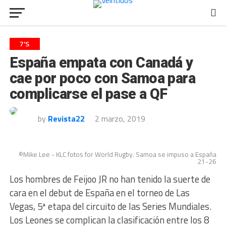
7'S
España empata con Canadá y
cae por poco con Samoa para
complicarse el pase a QF
by
Revista22
2 marzo, 2019
©Mike Lee - KLC fotos for World Rugby. Samoa se impuso a España
21-26
Los hombres de Feijoo JR no han tenido la suerte de
cara en el debut de España en el torneo de Las
Vegas, 5ª etapa del circuito de las Series Mundiales.
Los Leones se complican la clasificación entre los 8