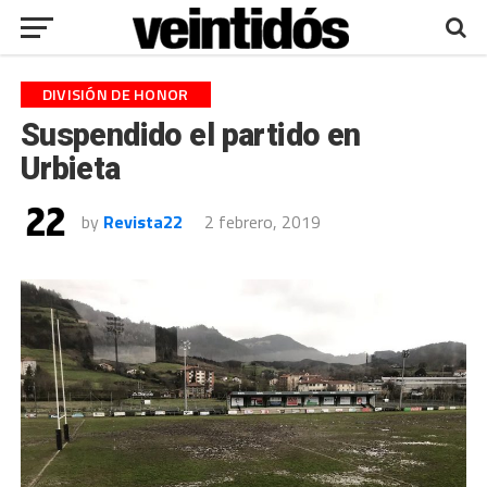
DIVISIÓN DE HONOR
Suspendido el partido en
Urbieta
by
Revista22
2 febrero, 2019