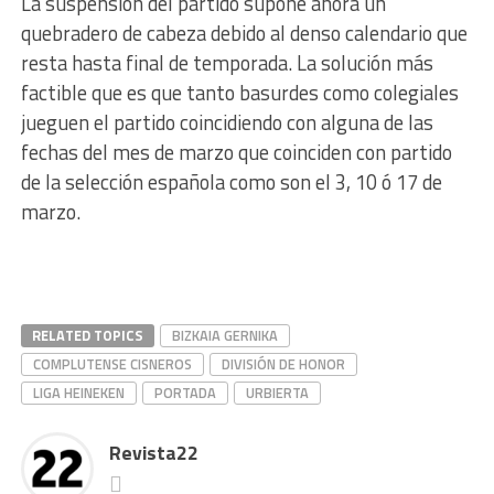
La suspensión del partido supone ahora un
quebradero de cabeza debido al denso calendario que
resta hasta final de temporada. La solución más
factible que es que tanto basurdes como colegiales
jueguen el partido coincidiendo con alguna de las
fechas del mes de marzo que coinciden con partido
de la selección española como son el 3, 10 ó 17 de
marzo.
RELATED TOPICS
BIZKAIA GERNIKA
COMPLUTENSE CISNEROS
DIVISIÓN DE HONOR
LIGA HEINEKEN
PORTADA
URBIERTA
Revista22