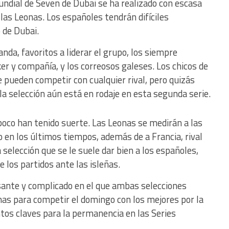
undial de Seven de Dubai se ha realizado con escasa
las Leonas. Los españoles tendrán difíciles
 de Dubai.
da, favoritos a liderar el grupo, los siempre
r y compañía, y los correosos galeses. Los chicos de
 pueden competir con cualquier rival, pero quizás
a selección aún está en rodaje en esta segunda serie.
oco han tenido suerte. Las Leonas se medirán a las
 en los últimos tiempos, además de a Francia, rival
selección que se le suele dar bien a los españoles,
de los partidos ante las isleñas.
sante y complicado en el que ambas selecciones
mas para competir el domingo con los mejores por la
tos claves para la permanencia en las Series