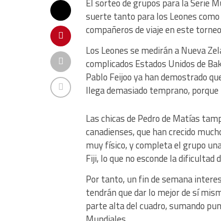
El sorteo de grupos para la Serie M
suerte tanto para los Leones como 
compañeros de viaje en este torneo
Los Leones se medirán a Nueva Zelan
complicados Estados Unidos de Bake
Pablo Feijoo ya han demostrado que
llega demasiado temprano, porque l
Las chicas de Pedro de Matías tamp
canadienses, que han crecido mucho
muy físico, y completa el grupo una 
Fiji, lo que no esconde la dificultad 
Por tanto, un fin de semana intere
tendrán que dar lo mejor de sí mis
parte alta del cuadro, sumando pun
Mundiales.