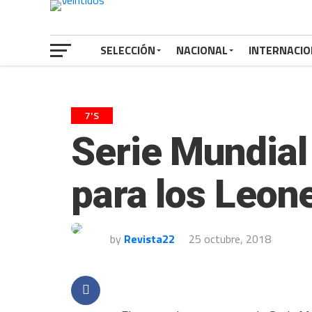
SELECCIÓN
NACIONAL
INTERNACIO
7'S
Serie Mundial 
para los Leon
by
Revista22
25 octubre, 2018