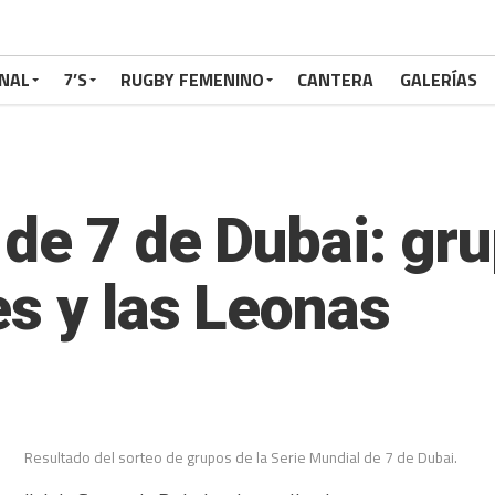
NAL
7’S
RUGBY FEMENINO
CANTERA
GALERÍAS
de 7 de Dubai: gru
es y las Leonas
Resultado del sorteo de grupos de la Serie Mundial de 7 de Dubai.