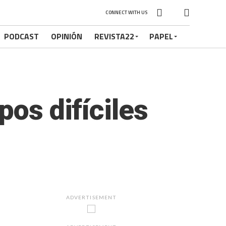
CONNECT WITH US
PODCAST
OPINIÓN
REVISTA22
PAPEL
pos difíciles
ADVERTISEMENT