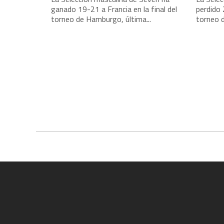
ganado 19-21 a Francia en la final del
perdido 
torneo de Hamburgo, última...
torneo d