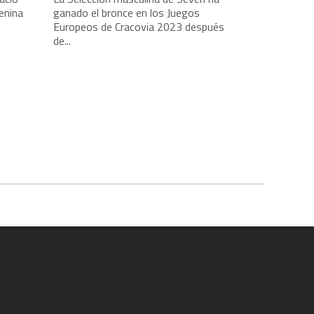
enina
ganado el bronce en los Juegos
Europeos de Cracovia 2023 después
de...