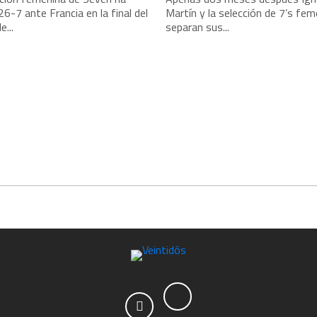
26-7 ante Francia en la final del
Martín y la selección de 7’s fem
e...
separan sus...