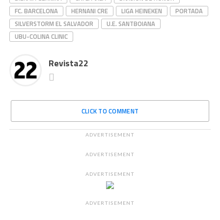
FC. BARCELONA
HERNANI CRE
LIGA HEINEKEN
PORTADA
SILVERSTORM EL SALVADOR
U.E. SANTBOIANA
UBU-COLINA CLINIC
Revista22
CLICK TO COMMENT
ADVERTISEMENT
ADVERTISEMENT
ADVERTISEMENT
ADVERTISEMENT