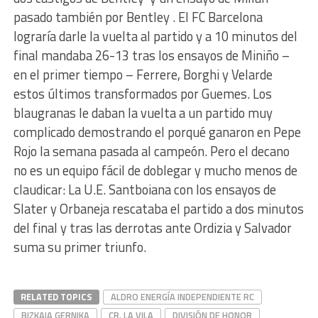
pasado también por Bentley . El FC Barcelona
lograría darle la vuelta al partido y a 10 minutos del
final mandaba 26-13 tras los ensayos de Miniño –
en el primer tiempo – Ferrere, Borghi y Velarde
estos últimos transformados por Guemes. Los
blaugranas le daban la vuelta a un partido muy
complicado demostrando el porqué ganaron en Pepe
Rojo la semana pasada al campeón. Pero el decano
no es un equipo fácil de doblegar y mucho menos de
claudicar: La U.E. Santboiana con los ensayos de
Slater y Orbaneja rescataba el partido a dos minutos
del final y tras las derrotas ante Ordizia y Salvador
suma su primer triunfo.
RELATED TOPICS
ALDRO ENERGÍA INDEPENDIENTE RC
BIZKAIA GERNIKA
CR. LA VILA
DIVISIÓN DE HONOR