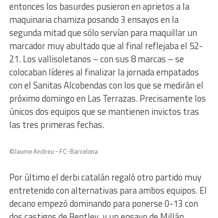
entonces los basurdes pusieron en aprietos a la
maquinaria chamiza posando 3 ensayos en la
segunda mitad que sólo servían para maquillar un
marcador muy abultado que al final reflejaba el 52-
21. Los vallisoletanos – con sus 8 marcas – se
colocaban líderes al finalizar la jornada empatados
con el Sanitas Alcobendas con los que se medirán el
próximo domingo en Las Terrazas. Precisamente los
únicos dos equipos que se mantienen invictos tras
las tres primeras fechas.
©Jaume Andreu – FC- Barcelona
Por último el derbi catalán regaló otro partido muy
entretenido con alternativas para ambos equipos. El
decano empezó dominando para ponerse 0-13 con
dos castigos de Bentley y un ensayo de Millán