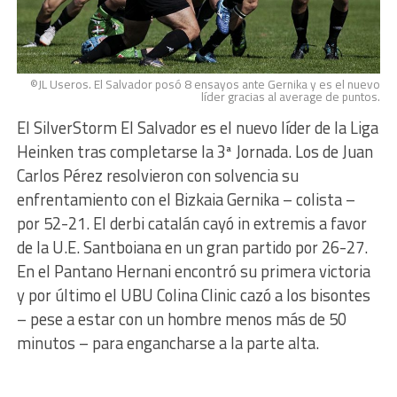
©JL Useros. El Salvador posó 8 ensayos ante Gernika y es el nuevo
líder gracias al average de puntos.
El SilverStorm El Salvador es el nuevo líder de la Liga
Heinken tras completarse la 3ª Jornada. Los de Juan
Carlos Pérez resolvieron con solvencia su
enfrentamiento con el Bizkaia Gernika – colista –
por 52-21. El derbi catalán cayó in extremis a favor
de la U.E. Santboiana en un gran partido por 26-27.
En el Pantano Hernani encontró su primera victoria
y por último el UBU Colina Clinic cazó a los bisontes
– pese a estar con un hombre menos más de 50
minutos – para engancharse a la parte alta.