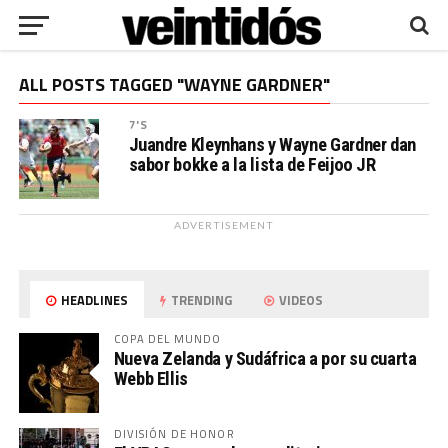
ALL POSTS TAGGED "WAYNE GARDNER"
7'S
Juandre Kleynhans y Wayne Gardner dan
sabor bokke a la lista de Feijoo JR
ADVERTISEMENT
HEADLINES
TRENDING
VIDEOS
COPA DEL MUNDO
Nueva Zelanda y Sudáfrica a por su cuarta
Webb Ellis
DIVISIÓN DE HONOR