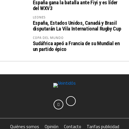
España gana la batalla ante Fiyi y es líder
del WXV3
LEONES
España, Estados Unidos, Canadá y Brasil
disputarán La Vila International Rugby Cup
COPA DEL MUNDO
Sudáfrica apeó a Francia de su Mundial en
un partido épico
Quiénes somos
Opinión
Contacto
Tarifas publicidad