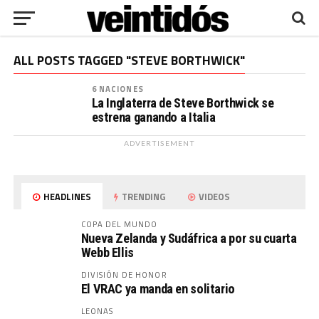
ALL POSTS TAGGED "STEVE BORTHWICK"
6 NACIONES
La Inglaterra de Steve Borthwick se
estrena ganando a Italia
ADVERTISEMENT
HEADLINES
TRENDING
VIDEOS
COPA DEL MUNDO
Nueva Zelanda y Sudáfrica a por su cuarta
Webb Ellis
DIVISIÓN DE HONOR
El VRAC ya manda en solitario
LEONAS