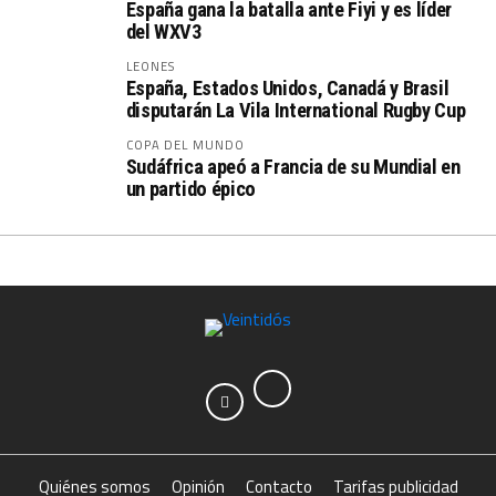
España gana la batalla ante Fiyi y es líder
del WXV3
LEONES
España, Estados Unidos, Canadá y Brasil
disputarán La Vila International Rugby Cup
COPA DEL MUNDO
Sudáfrica apeó a Francia de su Mundial en
un partido épico
Quiénes somos
Opinión
Contacto
Tarifas publicidad