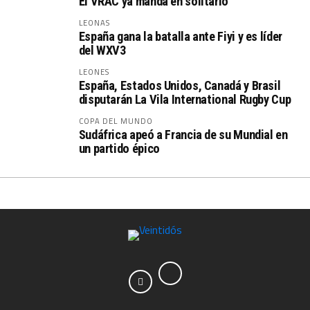
El VRAC ya manda en solitario
LEONAS
España gana la batalla ante Fiyi y es líder
del WXV3
LEONES
España, Estados Unidos, Canadá y Brasil
disputarán La Vila International Rugby Cup
COPA DEL MUNDO
Sudáfrica apeó a Francia de su Mundial en
un partido épico