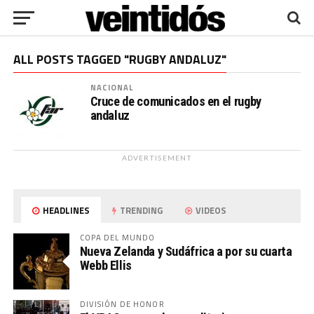
ALL POSTS TAGGED "RUGBY ANDALUZ"
NACIONAL
Cruce de comunicados en el rugby
andaluz
ADVERTISEMENT
HEADLINES
TRENDING
VIDEOS
COPA DEL MUNDO
Nueva Zelanda y Sudáfrica a por su cuarta
Webb Ellis
DIVISIÓN DE HONOR