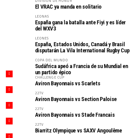
DIVISIÓN DE HONOR
El VRAC ya manda en solitario
LEONAS
España gana la batalla ante Fiyi y es líder
del WXV3
LEONES
España, Estados Unidos, Canadá y Brasil
disputarán La Vila International Rugby Cup
COPA DEL MUNDO
Sudáfrica apeó a Francia de su Mundial en
un partido épico
CHALLENGE CUP
Aviron Bayonnais vs Scarlets
22TV
Aviron Bayonnais vs Section Paloise
22TV
Aviron Bayonnais vs Stade Francais
22TV
Biarritz Olympique vs SAXV Angoulême