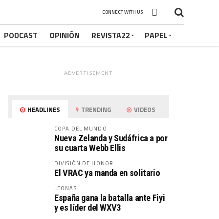
CONNECT WITH US
PODCAST
OPINIÓN
REVISTA22
PAPEL
ADVERTISEMENT
HEADLINES
TRENDING
VIDEOS
COPA DEL MUNDO
Nueva Zelanda y Sudáfrica a por
su cuarta Webb Ellis
DIVISIÓN DE HONOR
El VRAC ya manda en solitario
LEONAS
España gana la batalla ante Fiyi
y es líder del WXV3