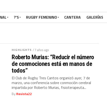
NAL
7’S
RUGBY FEMENINO
CANTERA
GALERÍAS
HIGHLIGHTS
/ 7 años ago
Roberto Murias: “Reducir el número
de conmociones está en manos de
todos”
El Club de Rugby Tres Cantos organizó ayer, 7 de
marzo, una conferencia sobre conmoción cerebral
impartida por Roberto Murias, fisioterapeuta...
By
Revista22