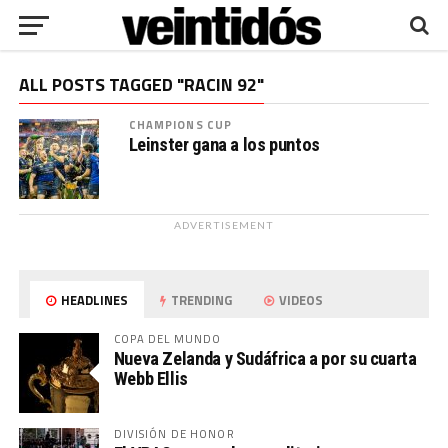
ALL POSTS TAGGED "RACIN 92"
CHAMPIONS CUP
Leinster gana a los puntos
ADVERTISEMENT
HEADLINES
TRENDING
VIDEOS
COPA DEL MUNDO
Nueva Zelanda y Sudáfrica a por su cuarta
Webb Ellis
DIVISIÓN DE HONOR