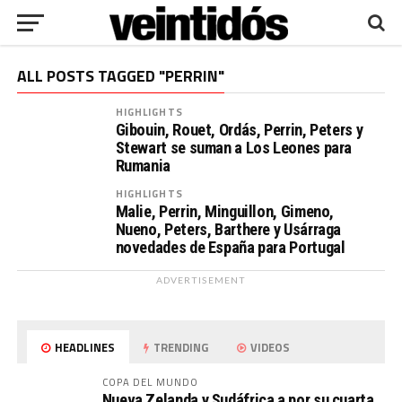
ALL POSTS TAGGED "PERRIN"
HIGHLIGHTS
Gibouin, Rouet, Ordás, Perrin, Peters y
Stewart se suman a Los Leones para
Rumania
HIGHLIGHTS
Malie, Perrin, Minguillon, Gimeno,
Nueno, Peters, Barthere y Usárraga
novedades de España para Portugal
ADVERTISEMENT
HEADLINES
TRENDING
VIDEOS
COPA DEL MUNDO
Nueva Zelanda y Sudáfrica a por su cuarta