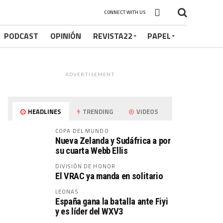
CONNECT WITH US
PODCAST
OPINIÓN
REVISTA22
PAPEL
ADVERTISEMENT
HEADLINES
TRENDING
VIDEOS
COPA DEL MUNDO
Nueva Zelanda y Sudáfrica a por
su cuarta Webb Ellis
DIVISIÓN DE HONOR
El VRAC ya manda en solitario
LEONAS
España gana la batalla ante Fiyi
y es líder del WXV3