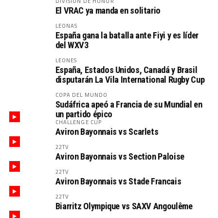
DIVISIÓN DE HONOR
El VRAC ya manda en solitario
LEONAS
España gana la batalla ante Fiyi y es líder
del WXV3
LEONES
España, Estados Unidos, Canadá y Brasil
disputarán La Vila International Rugby Cup
COPA DEL MUNDO
Sudáfrica apeó a Francia de su Mundial en
un partido épico
CHALLENGE CUP
Aviron Bayonnais vs Scarlets
22TV
Aviron Bayonnais vs Section Paloise
22TV
Aviron Bayonnais vs Stade Francais
22TV
Biarritz Olympique vs SAXV Angoulême