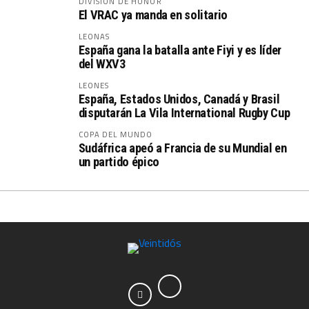
DIVISIÓN DE HONOR
El VRAC ya manda en solitario
LEONAS
España gana la batalla ante Fiyi y es líder
del WXV3
LEONES
España, Estados Unidos, Canadá y Brasil
disputarán La Vila International Rugby Cup
COPA DEL MUNDO
Sudáfrica apeó a Francia de su Mundial en
un partido épico