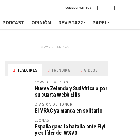
CONNECT WITH US
PODCAST
OPINIÓN
REVISTA22
PAPEL
ADVERTISEMENT
HEADLINES
TRENDING
VIDEOS
COPA DEL MUNDO
Nueva Zelanda y Sudáfrica a por
su cuarta Webb Ellis
DIVISIÓN DE HONOR
El VRAC ya manda en solitario
LEONAS
España gana la batalla ante Fiyi
y es líder del WXV3