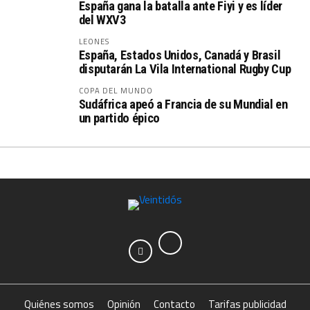
España gana la batalla ante Fiyi y es líder
del WXV3
LEONES
España, Estados Unidos, Canadá y Brasil
disputarán La Vila International Rugby Cup
COPA DEL MUNDO
Sudáfrica apeó a Francia de su Mundial en
un partido épico
Quiénes somos
Opinión
Contacto
Tarifas publicidad