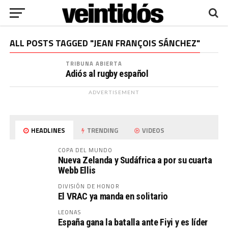
ALL POSTS TAGGED "JEAN FRANÇOIS SÁNCHEZ"
TRIBUNA ABIERTA
Adiós al rugby español
ADVERTISEMENT
HEADLINES
TRENDING
VIDEOS
COPA DEL MUNDO
Nueva Zelanda y Sudáfrica a por su cuarta
Webb Ellis
DIVISIÓN DE HONOR
El VRAC ya manda en solitario
LEONAS
España gana la batalla ante Fiyi y es líder