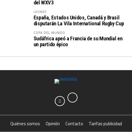
del WXV3
LEONES
España, Estados Unidos, Canadá y Brasil
disputarán La Vila International Rugby Cup
COPA DEL MUNDO
Sudáfrica apeó a Francia de su Mundial en
un partido épico
Quiénes somos
Opinión
Contacto
Tarifas publicidad