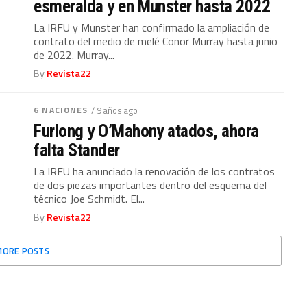
esmeralda y en Munster hasta 2022
La IRFU y Munster han confirmado la ampliación de
contrato del medio de melé Conor Murray hasta junio
de 2022. Murray...
By
Revista22
6 NACIONES
/ 9 años ago
Furlong y O’Mahony atados, ahora
falta Stander
La IRFU ha anunciado la renovación de los contratos
de dos piezas importantes dentro del esquema del
técnico Joe Schmidt. El...
By
Revista22
MORE POSTS