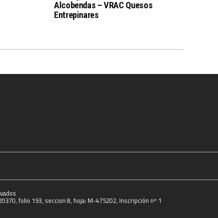
Alcobendas – VRAC Quesos
Entrepinares
rvados
0370, folio 193, seccion 8, hoja: M-475202, Inscripción nº 1