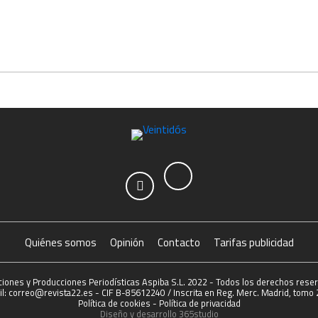
Quiénes somos
Opinión
Contacto
Tarifas publicidad
ciones y Producciones Periodísticas Aspiba S.L. 2022 - Todos los derechos rese
l: correo@revista22.es - CIF B-85612240 / Inscrita en Reg. Merc. Madrid, tomo 2
Política de cookies
-
Política de privacidad
Diseño y desarrollo
365studio