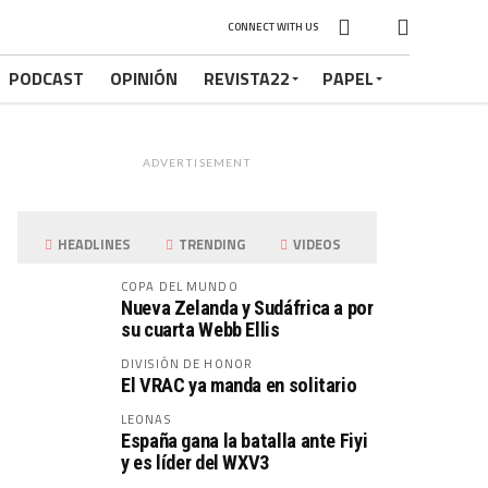
CONNECT WITH US
PODCAST
OPINIÓN
REVISTA22
PAPEL
ADVERTISEMENT
HEADLINES
TRENDING
VIDEOS
COPA DEL MUNDO
Nueva Zelanda y Sudáfrica a por
su cuarta Webb Ellis
DIVISIÓN DE HONOR
El VRAC ya manda en solitario
LEONAS
España gana la batalla ante Fiyi
y es líder del WXV3