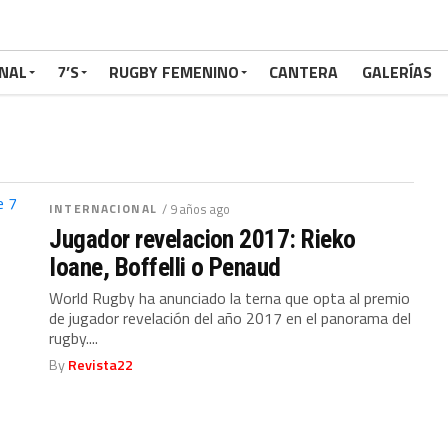
NAL
7’S
RUGBY FEMENINO
CANTERA
GALERÍAS
INTERNACIONAL
/ 9 años ago
Jugador revelacion 2017: Rieko
Ioane, Boffelli o Penaud
World Rugby ha anunciado la terna que opta al premio
de jugador revelación del año 2017 en el panorama del
rugby....
By
Revista22