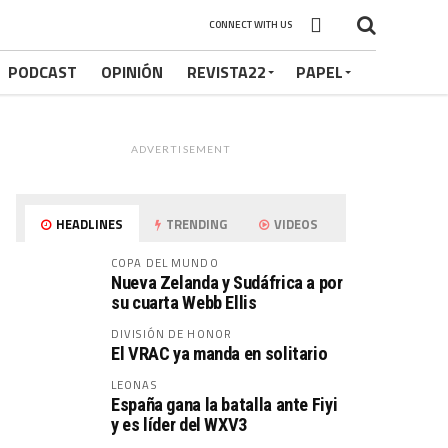
CONNECT WITH US
PODCAST
OPINIÓN
REVISTA22
PAPEL
ADVERTISEMENT
HEADLINES
TRENDING
VIDEOS
COPA DEL MUNDO
Nueva Zelanda y Sudáfrica a por
su cuarta Webb Ellis
DIVISIÓN DE HONOR
El VRAC ya manda en solitario
LEONAS
España gana la batalla ante Fiyi
y es líder del WXV3