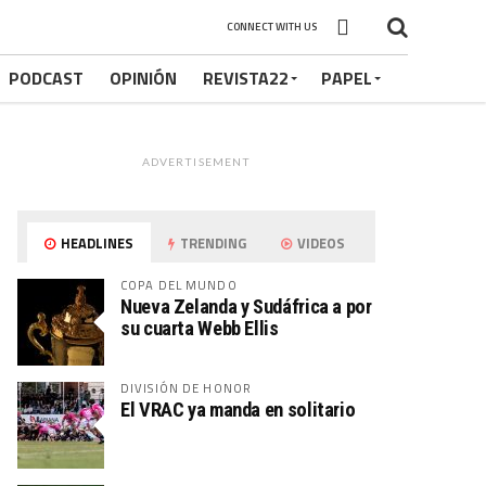
CONNECT WITH US
PODCAST
OPINIÓN
REVISTA22
PAPEL
ADVERTISEMENT
HEADLINES
TRENDING
VIDEOS
COPA DEL MUNDO
Nueva Zelanda y Sudáfrica a por
su cuarta Webb Ellis
DIVISIÓN DE HONOR
El VRAC ya manda en solitario