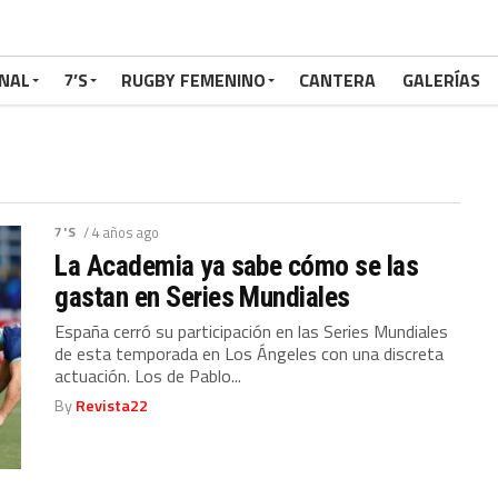
NAL
7’S
RUGBY FEMENINO
CANTERA
GALERÍAS
7'S
/ 4 años ago
La Academia ya sabe cómo se las
gastan en Series Mundiales
España cerró su participación en las Series Mundiales
de esta temporada en Los Ángeles con una discreta
actuación. Los de Pablo...
By
Revista22