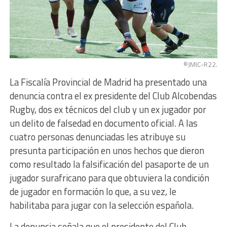
©JMIC-R22.
La Fiscalía Provincial de Madrid ha presentado una
denuncia contra el ex presidente del Club Alcobendas
Rugby, dos ex técnicos del club y un ex jugador por
un delito de falsedad en documento oficial. A las
cuatro personas denunciadas les atribuye su
presunta participación en unos hechos que dieron
como resultado la falsificación del pasaporte de un
jugador surafricano para que obtuviera la condición
de jugador en formación lo que, a su vez, le
habilitaba para jugar con la selección española.
La denuncia señala que el presidente del Club