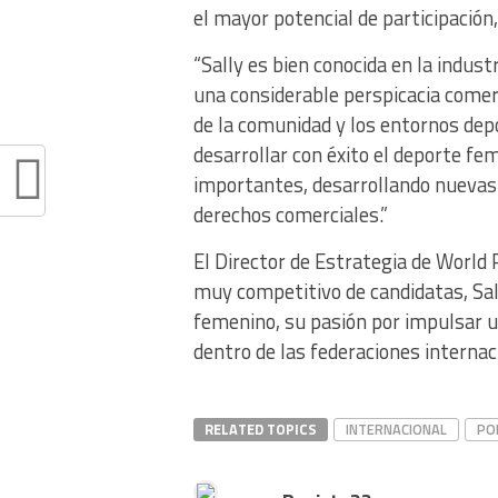
el mayor potencial de participación,
“Sally es bien conocida en la indus
una considerable perspicacia comer
de la comunidad y los entornos depo
desarrollar con éxito el deporte f
importantes, desarrollando nuevas
derechos comerciales.”
El Director de Estrategia de World 
muy competitivo de candidatas, Sall
femenino, su pasión por impulsar u
dentro de las federaciones internac
RELATED TOPICS
INTERNACIONAL
PO