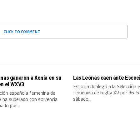
CLICK TO COMMENT
nas ganaron a Kenia en su
Las Leonas caen ante Escoc
en el WXV3
Escocia doblegó a la Selección 
femenina de rugby XV por 36-5
cción española femenina de
sábado...
V ha superado con solvencia
ado por...