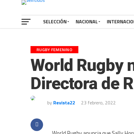
SELECCIÓN
NACIONAL
INTERNACIO
RUGBY FEMENINO
World Rugby 
Directora de
by
Revista22
23 febrero, 2022
World Rugby anuncia que Sally Horr