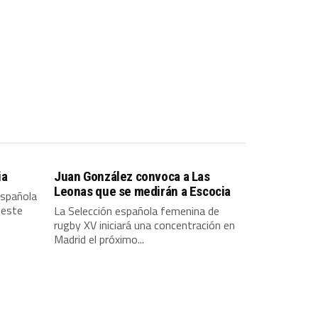
ia
Juan González convoca a Las
Leonas que se medirán a Escocia
española
 este
La Selección española femenina de
rugby XV iniciará una concentración en
Madrid el próximo...