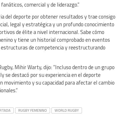
 fanáticos, comercial y de liderazgo.”
tria del deporte por obtener resultados y trae consigo
cial, legal y estratégica y un profundo conocimiento
rtivos de élite a nivel internacional. Sabe cómo
emenino y tiene un historial comprobado en eventos
 estructuras de competencia y reestructurando
Rugby, Mihir Warty, dijo: “Incluso dentro de un grupo
y se destacó por su experiencia en el deporte
n movimiento y su capacidad para afectar el cambio
ionales.”
RTADA
RUGBY FEMENINO
WORLD RUGBY