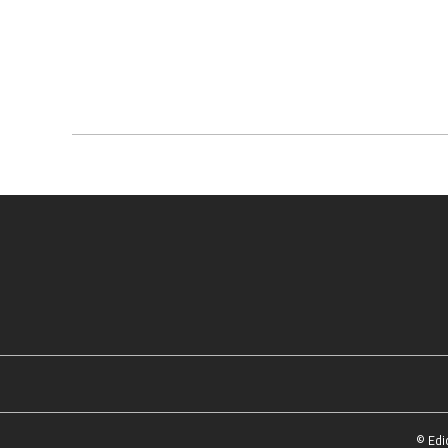
© Edi