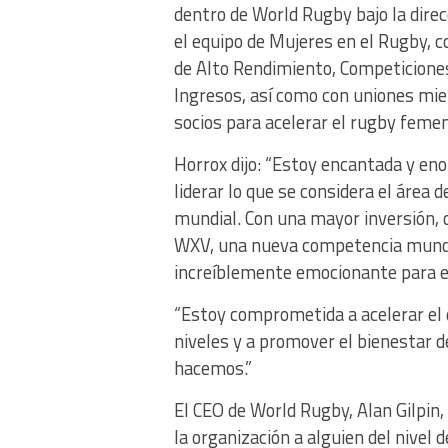
dentro de World Rugby bajo la direc
el equipo de Mujeres en el Rugby, c
de Alto Rendimiento, Competiciones,
Ingresos, así como con uniones mie
socios para acelerar el rugby femen
Horrox dijo: “Estoy encantada y e
liderar lo que se considera el área
mundial. Con una mayor inversión, 
WXV, una nueva competencia mund
increíblemente emocionante para el
“Estoy comprometida a acelerar el d
niveles y a promover el bienestar d
hacemos.”
El CEO de World Rugby, Alan Gilpin
la organización a alguien del nivel 