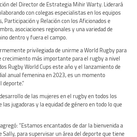
ción del Director de Estrategia Mihir Warty. Liderará
olaborando con colegas especialistas en los equipos
 Participación y Relación con los Aficionados e
mbro, asociaciones regionales y una variedad de
ino dentro y fuera el campo.
normemente privilegiada de unirme a World Rugby para
 de crecimiento más importante para el rugby a nivel
dos Rugby World Cups este año y el lanzamiento de
ial anual femenina en 2023, es un momento
 deporte.”
esarrollo de las mujeres en el rugby en todos los
e las jugadoras y la equidad de género en todo lo que
, agregó: “Estamos encantados de dar la bienvenida a
de Sally, para supervisar un área del deporte que tiene