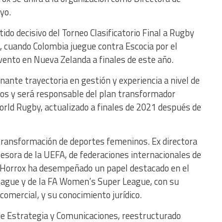
yo.
ido decisivo del Torneo Clasificatorio Final a Rugby
, cuando Colombia juegue contra Escocia por el
vento en Nueva Zelanda a finales de este año.
ante trayectoria en gestión y experiencia a nivel de
cios y será responsable del plan transformador
rld Rugby, actualizado a finales de 2021 después de
 transformación de deportes femeninos. Ex directora
esora de la UEFA, de federaciones internacionales de
n, Horrox ha desempeñado un papel destacado en el
 League y de la FA Women’s Super League, con su
omercial, y su conocimiento jurídico.
e Estrategia y Comunicaciones, reestructurado