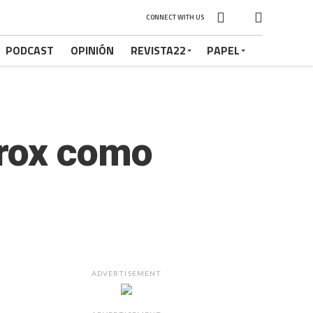
CONNECT WITH US
PODCAST
OPINIÓN
REVISTA22
PAPEL
rrox como
ADVERTISEMENT