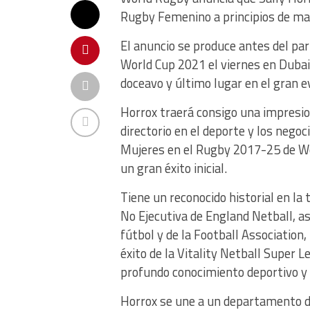
Rugby Femenino a principios de ma
El anuncio se produce antes del part
World Cup 2021 el viernes en Dubai
doceavo y último lugar en el gran e
Horrox traerá consigo una impresion
directorio en el deporte y los nego
Mujeres en el Rugby 2017-25 de Wo
un gran éxito inicial.
Tiene un reconocido historial en la
No Ejecutiva de England Netball, as
fútbol y de la Football Associatio
éxito de la Vitality Netball Super
profundo conocimiento deportivo y c
Horrox se une a un departamento d