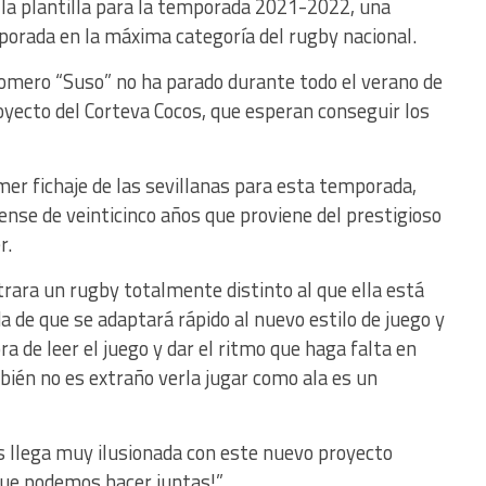
 la plantilla para la temporada 2021-2022, una
orada en la máxima categoría del rugby nacional.
Romero “Suso” no ha parado durante todo el verano de
royecto del Corteva Cocos, que esperan conseguir los
imer fichaje de las sevillanas para esta temporada,
nse de veinticinco años que proviene del prestigioso
r.
rara un rugby totalmente distinto al que ella está
 de que se adaptará rápido al nuevo estilo de juego y
ra de leer el juego y dar el ritmo que haga falta en
ién no es extraño verla jugar como ala es un
s llega muy ilusionada con este nuevo proyecto
ue podemos hacer juntas!”.