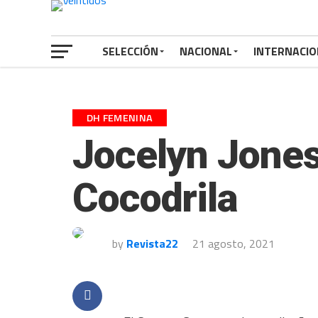
SELECCIÓN
NACIONAL
INTERNACIO
DH FEMENINA
Jocelyn Jones
Cocodrila
by
Revista22
21 agosto, 2021