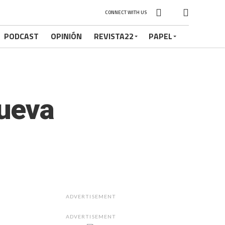
CONNECT WITH US
PODCAST
OPINIÓN
REVISTA22
PAPEL
nueva
ADVERTISEMENT
ADVERTISEMENT