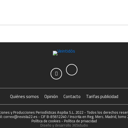
Quiénes somos
Opinión
Contacto
Tarifas publicidad
ciones y Producciones Periodísticas Aspiba S.L. 2022 - Todos los derechos rese
l: correo@revista22.es - CIF B-85612240 / Inscrita en Reg. Merc. Madrid, tomo 2
Política de cookies
-
Política de privacidad
Diseño y desarrollo
365studio