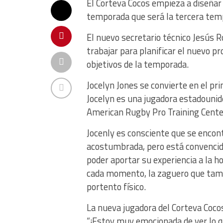
El Corteva Cocos empieza a diseñar
temporada que será la tercera temp
El nuevo secretario técnico Jesús 
trabajar para planificar el nuevo p
objetivos de la temporada.
Jocelyn Jones se convierte en el pr
Jocelyn es una jugadora estadounide
American Rugby Pro Training Cente
Jocenly es consciente que se encont
acostumbrada, pero está convencida
poder aportar su experiencia a la ho
cada momento, la zaguero que tamb
portento físico.
La nueva jugadora del Corteva Coco
“¡Estoy muy emocionada de ver lo q