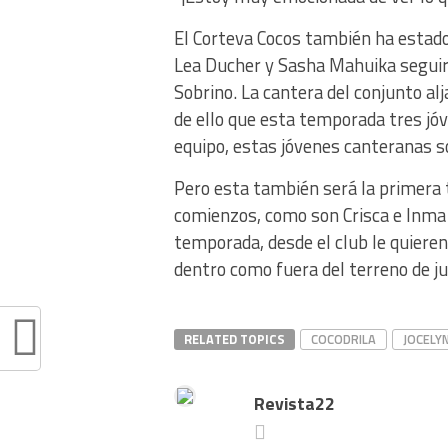
El Corteva Cocos también ha estado
Lea Ducher y Sasha Mahuika segui
Sobrino. La cantera del conjunto alj
de ello que esta temporada tres jó
equipo, estas jóvenes canteranas s
Pero esta también será la primera 
comienzos, como son Crisca e Inma 
temporada, desde el club le quieren
dentro como fuera del terreno de j
RELATED TOPICS
COCODRILA
JOCELY
Revista22