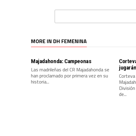
MORE IN DH FEMENINA
Majadahonda: Campeonas
Cortev
jugarán
Las madrileñas del CR Majadahonda se
han proclamado por primera vez en su
Corteva
historia...
Majadaho
Divisió
de...