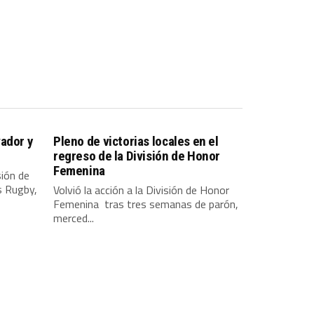
ador y
Pleno de victorias locales en el
regreso de la División de Honor
Femenina
sión de
s Rugby,
Volvió la acción a la División de Honor
Femenina tras tres semanas de parón,
merced...