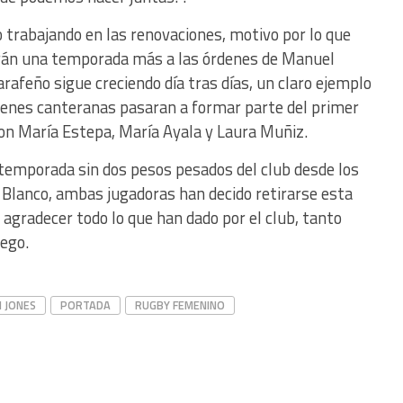
 trabajando en las renovaciones, motivo por lo que
rán una temporada más a las órdenes de Manuel
arafeño sigue creciendo día tras días, un claro ejemplo
venes canteranas pasaran a formar parte del primer
on María Estepa, María Ayala y Laura Muñiz.
temporada sin dos pesos pesados del club desde los
Blanco, ambas jugadoras han decido retirarse esta
 agradecer todo lo que han dado por el club, tanto
uego.
N JONES
PORTADA
RUGBY FEMENINO