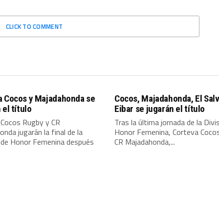
CLICK TO COMMENT
a Cocos y Majadahonda se
Cocos, Majadahonda, El Salv
 el título
Eibar se jugarán el título
 Cocos Rugby y CR
Tras la última jornada de la Divi
nda jugarán la final de la
Honor Femenina, Corteva Coco
n de Honor Femenina después
CR Majadahonda,...