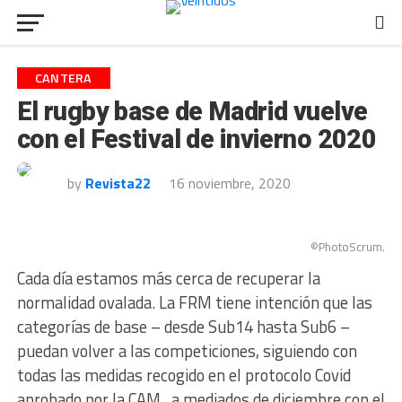
CANTERA
El rugby base de Madrid vuelve
con el Festival de invierno 2020
by
Revista22
16 noviembre, 2020
©PhotoScrum.
Cada día estamos más cerca de recuperar la
normalidad ovalada. La FRM tiene intención que las
categorías de base – desde Sub14 hasta Sub6 –
puedan volver a las competiciones, siguiendo con
todas las medidas recogido en el protocolo Covid
aprobado por la CAM, a mediados de diciembre con el