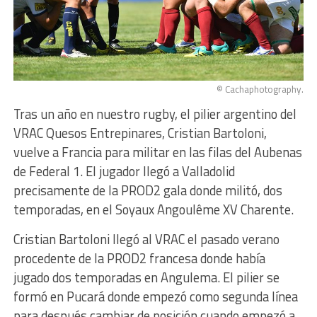
© Cachaphotography.
Tras un año en nuestro rugby, el pilier argentino del
VRAC Quesos Entrepinares, Cristian Bartoloni,
vuelve a Francia para militar en las filas del Aubenas
de Federal 1. El jugador llegó a Valladolid
precisamente de la PROD2 gala donde militó, dos
temporadas, en el Soyaux Angoulême XV Charente.
Cristian Bartoloni llegó al VRAC el pasado verano
procedente de la PROD2 francesa donde había
jugado dos temporadas en Angulema. El pilier se
formó en Pucará donde empezó como segunda línea
para después cambiar de posición cuando empezó a