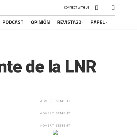
CONNECT WITH US
PODCAST
OPINIÓN
REVISTA22
PAPEL
nte de la LNR
ADVERTISEMENT
ADVERTISEMENT
ADVERTISEMENT