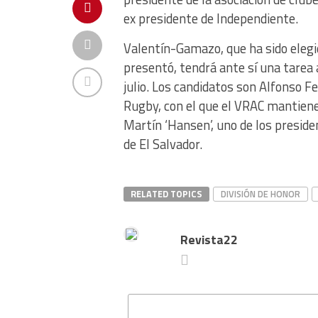
ex presidente de Independiente.
Valentín-Gamazo, que ha sido elegid
presentó, tendrá ante sí una tarea 
julio. Los candidatos son Alfonso F
Rugby, con el que el VRAC mantiene 
Martín ‘Hansen’, uno de los preside
de El Salvador.
RELATED TOPICS
DIVISIÓN DE HONOR
Revista22