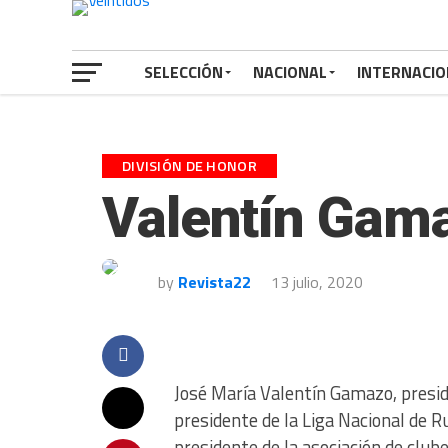
SELECCIÓN
NACIONAL
INTERNACIO
DIVISIÓN DE HONOR
Valentín Gama
by
Revista22
13 julio, 2020
José María Valentín Gamazo, presi
presidente de la Liga Nacional de 
presidente de la asociación de clu