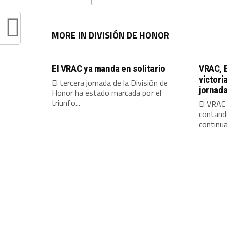
MORE IN DIVISIÓN DE HONOR
El VRAC ya manda en solitario
VRAC, 
victori
El tercera jornada de la División de
jornad
Honor ha estado marcada por el
triunfo...
El VRAC
contando
continua 